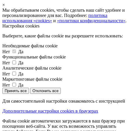
×
Мы обрабатываем cookies, чтобы сделать наш сайт удобнее и
персонализированнее для вас. Подробнее:
политика
использования «cookies»
и
«политики конфиденциальности»
.
Настройки cookies
Выберите, какие файлы cookie вы разрешаете использовать:
Необходимые файлы cookie
Нет
Да
Функциональные файлы cookie
Нет
Да
Аналитические файлы cookie
Нет
Да
Маркетинговые файлы cookie
Нет
Да
Принять все
Отклонить все
Для самостоятельной настройки ознакомьтесь с инструкцией
Дополнительные настройки cookies в браузерах
Файлы cookie автоматически загружаются в ваш браузер при
посещении веб-сайта. У вас есть возможность управлять