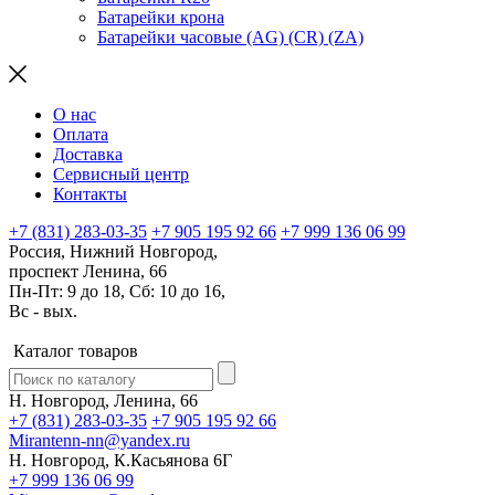
Батарейки крона
Батарейки часовые (AG) (CR) (ZA)
О нас
Оплата
Доставка
Сервисный центр
Контакты
+7 (831) 283-03-35
+7 905 195 92 66
+7 999 136 06 99
Россия, Нижний Новгород,
проспект Ленина, 66
Пн-Пт: 9 до 18, Сб: 10 до 16,
Вс - вых.
Каталог товаров
Н. Новгород, Ленина, 66
+7 (831) 283-03-35
+7 905 195 92 66
Mirantenn-nn@yandex.ru
Н. Новгород, К.Касьянова 6Г
+7 999 136 06 99