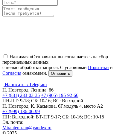
Нажимая «Отправить» вы соглашаетесь на сбор
персональных данных
с целью обработки запроса. С условиями
Политики
и
Согласия
ознакомлен.
Написать в Telegram
Н. Новгород, Ленина, 66
+7 (831) 283-03-35
+7 (905) 195-92-66
ПН-ПТ: 9-18; СБ: 10-16; ВС: Выходной
Н. Новгород, К. Касьнова, 6Г,модуль 4, место А2
+7 (999) 136-06-99
ПН: Выходной; ВТ-ПТ 9-17; СБ: 10-16; ВС: 10-15
Эл. почта:
Mirantenn-nn@yandex.ru
© 2025