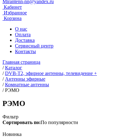
Mirantenn-nn@yandex.ru
Кабинет
Избранное
Корзина
О нас
Оплата
Доставка
Сервисный центр
Контакты
Главная страница
/
Каталог
/
DVB-T2, эфирное антенны, телевидение +
/
Антенны эфирные
/
Комнатные антенны
/
РЭМО
РЭМО
Фильтр
Сортировать по:
По популярности
Новинка