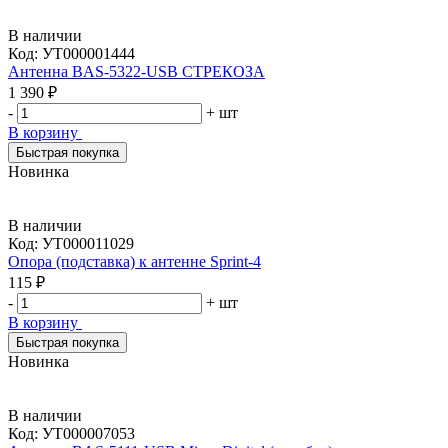
В наличии
Код:
УТ000001444
Антенна BAS-5322-USB СТРЕКОЗА
1 390 ₽
-
+
шт
В корзину
Быстрая покупка
Новинка
В наличии
Код:
УТ000011029
Опора (подставка) к антенне Sprint-4
115 ₽
-
+
шт
В корзину
Быстрая покупка
Новинка
В наличии
Код:
УТ000007053