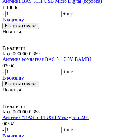
Антенна BAS-5111-USB Micro Digital (коробка)
1 100 ₽
-
+
шт
В корзину
Быстрая покупка
Новинка
В наличии
Код:
00000001369
Антенна комнатная BAS-5117-5V BAMBI
630 ₽
-
+
шт
В корзину
Быстрая покупка
Новинка
В наличии
Код:
00000001368
Антенна "BAS-5114-USB Меркурий 2.0"
905 ₽
-
+
шт
В корзину