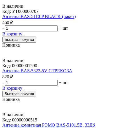
В наличии
Код:
УТ000000707
Антенна BAS-5110-P BLACK (пакет)
460 ₽
-
+
шт
В корзину
Быстрая покупка
Новинка
В наличии
Код:
00000001590
Антенна BAS-5322-5V СТРЕКОЗА
820 ₽
-
+
шт
В корзину
Быстрая покупка
Новинка
В наличии
Код:
00000000515
Антенна комнатная РЭМО BAS-5101,5В, 33Дб