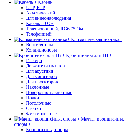
Кабель +
UTP, FTP
Акустический
Для видеонаблюдения
Кабель 50 Ом
Телевизионный, RG6 75 Ом
Телефонный
Климатическая техника+
Вентиляторы
Кондиционеры
Кронштейны для ТВ +
Газлифт
Держатели пультов
Для акустики
Для мониторов
Для проекторов
Наклонные
Поворотно-наклонные
Полки
Потолочные
Стойки
Фиксированые
Мачты, кронштейны,
опоры +
Кронштейны, опоры