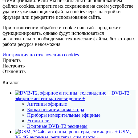
этими файлами. Если Вы не согласны с использованием
файлов cookies, запретите их сохранение на своём устройстве,
удалите уже имеющиеся файлы cookies через настройки
браузера или прекратите использование сайта.
При отключении обработки cookie наш сайт продолжит
функционировать, однако будут использоваться
исключительно необходимые технические файлы, без которых
работа ресурса невозможна.
Инструкция по отключению cookies
Принять
Настроить
Отклонить
Каталог
DVB-T2,
эфирное антенны, телевидение +
Антенны эфирные
Блоки питания, инжектора
Приборы измерительные эфирные
Усилители
Эфирные DVB-T2 ресиверы
GSM,
3G-4G антенны, репитеры, сим-карты +