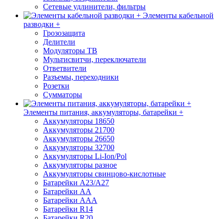
Сетевые удлинители, фильтры
Элементы кабельной
разводки +
Грозозащита
Делители
Модуляторы ТВ
Мультисвитчи, переключатели
Ответвители
Разъемы, переходники
Розетки
Сумматоры
Элементы питания, аккумуляторы, батарейки +
Аккумуляторы 18650
Аккумуляторы 21700
Аккумуляторы 26650
Аккумуляторы 32700
Аккумуляторы Li-Ion/Pol
Аккумуляторы разное
Аккумуляторы свинцово-кислотные
Батарейки A23/A27
Батарейки AA
Батарейки AAA
Батарейки R14
Батарейки R20