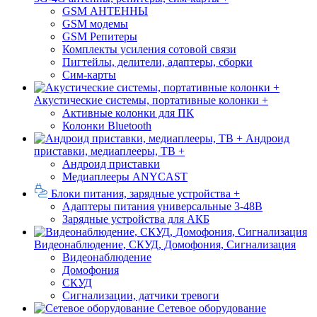
GSM АНТЕННЫ
GSM модемы
GSM Репитеры
Комплекты усиления сотовой связи
Пигтейлы, делители, адаптеры, сборки
Сим-карты
Акустические системы, портативные колонки +
Активные колонки для ПК
Колонки Bluetooth
Андроид
приставки, медиаплееры, ТВ +
Андроид приставки
Медиаплееры ANYCAST
Блоки питания, зарядные устройства +
Адаптеры питания универсальные 3-48В
Зарядные устройства для АКБ
Видеонаблюдение, СКУД, Домофония, Сигнализация
Видеонаблюдение
Домофония
СКУД
Сигнализации, датчики тревоги
Сетевое оборудование