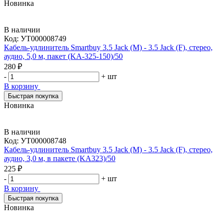
Новинка
В наличии
Код:
УТ000008749
Кабель-удлинитель Smartbuy 3.5 Jack (M) - 3.5 Jack (F), стерео,
аудио, 5,0 м, пакет (KA-325-150)/50
280 ₽
-
+
шт
В корзину
Быстрая покупка
Новинка
В наличии
Код:
УТ000008748
Кабель-удлинитель Smartbuy 3.5 Jack (M) - 3.5 Jack (F), стерео,
аудио, 3,0 м, в пакете (KA323)/50
225 ₽
-
+
шт
В корзину
Быстрая покупка
Новинка