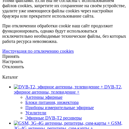
этими файлами. Если Вы не согласны с использованием
файлов cookies, запретите их сохранение на своём устройстве,
удалите уже имеющиеся файлы cookies через настройки
браузера или прекратите использование сайта.
При отключении обработки cookie наш сайт продолжит
функционировать, однако будут использоваться
исключительно необходимые технические файлы, без которых
работа ресурса невозможна.
Инструкция по отключению cookies
Принять
Настроить
Отклонить
Каталог
DVB-T2,
эфирное антенны, телевидение +
Антенны эфирные
Блоки питания, инжектора
Приборы измерительные эфирные
Усилители
Эфирные DVB-T2 ресиверы
GSM,
3G-4G антенны, репитеры, сим-карты +