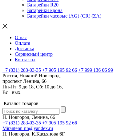
Батарейки R20
Батарейки крона
Батарейки часовые (AG) (CR) (ZA)
О нас
Оплата
Доставка
Сервисный центр
Контакты
+7 (831) 283-03-35
+7 905 195 92 66
+7 999 136 06 99
Россия, Нижний Новгород,
проспект Ленина, 66
Пн-Пт: 9 до 18, Сб: 10 до 16,
Вс - вых.
Каталог товаров
Н. Новгород, Ленина, 66
+7 (831) 283-03-35
+7 905 195 92 66
Mirantenn-nn@yandex.ru
Н. Новгород, К.Касьянова 6Г