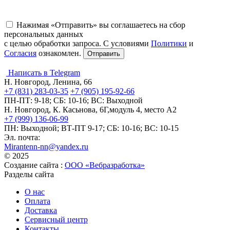
Нажимая «Отправить» вы соглашаетесь на сбор
персональных данных
с целью обработки запроса. С условиями
Политики
и
Согласия
ознакомлен.
Написать в Telegram
Н. Новгород, Ленина, 66
+7 (831) 283-03-35
+7 (905) 195-92-66
ПН-ПТ: 9-18; СБ: 10-16; ВС: Выходной
Н. Новгород, К. Касьнова, 6Г,модуль 4, место А2
+7 (999) 136-06-99
ПН: Выходной; ВТ-ПТ 9-17; СБ: 10-16; ВС: 10-15
Эл. почта:
Mirantenn-nn@yandex.ru
© 2025
Создание сайта :
ООО «Вебразработка»
Разделы сайта
О нас
Оплата
Доставка
Сервисный центр
Контакты