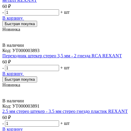
металл REXANT
60 ₽
-
+
шт
В корзину
Быстрая покупка
Новинка
В наличии
Код:
УТ000003893
Переходник штекер стерео 3,5 мм - 2 гнезда RCA REXANT
60 ₽
-
+
шт
В корзину
Быстрая покупка
Новинка
В наличии
Код:
УТ000003891
2.5 мм стерео штекер - 3.5 мм стерео гнездо пластик REXANT
60 ₽
-
+
шт
В корзину