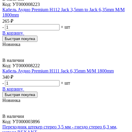
Код:
УТ000008223
Кабель Аудио Premium H112 Jack 3,5mm to Jack 6,35mm M/M
1800mm
265 ₽
-
+
шт
В корзину
Быстрая покупка
Новинка
В наличии
Код:
УТ000008222
Кабель Аудио Premium H111 Jack 6,35mm M/M 1800mm
340 ₽
-
+
шт
В корзину
Быстрая покупка
Новинка
В наличии
Код:
УТ000003896
Переходник штекер стерео 3,5 мм - гнездо стерео 6,3 мм,