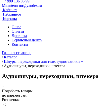
+7 999 136 06 99
Mirantenn-nn@yandex.ru
Кабинет
Избранное
Корзина
О нас
Оплата
Доставка
Сервисный центр
Контакты
Главная страница
/
Каталог
/
Шнуры, переходники для теле, аудиотехники +
/
Аудиошнуры, переходники, штекера
Аудиошнуры, переходники, штекера
×
Подобрать товары
по параметрам
Розничная