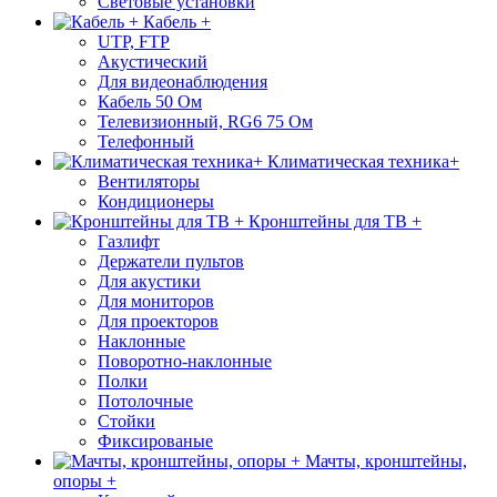
Световые установки
Кабель +
UTP, FTP
Акустический
Для видеонаблюдения
Кабель 50 Ом
Телевизионный, RG6 75 Ом
Телефонный
Климатическая техника+
Вентиляторы
Кондиционеры
Кронштейны для ТВ +
Газлифт
Держатели пультов
Для акустики
Для мониторов
Для проекторов
Наклонные
Поворотно-наклонные
Полки
Потолочные
Стойки
Фиксированые
Мачты, кронштейны,
опоры +