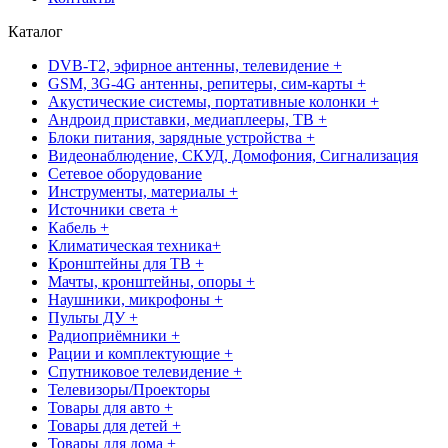
Каталог
DVB-T2, эфирное антенны, телевидение +
GSM, 3G-4G антенны, репитеры, сим-карты +
Акустические системы, портативные колонки +
Андроид приставки, медиаплееры, ТВ +
Блоки питания, зарядные устройства +
Видеонаблюдение, СКУД, Домофония, Сигнализация
Сетевое оборудование
Инструменты, материалы +
Источники света +
Кабель +
Климатическая техника+
Кронштейны для ТВ +
Мачты, кронштейны, опоры +
Наушники, микрофоны +
Пульты ДУ +
Радиоприёмники +
Рации и комплектующие +
Спутниковое телевидение +
Телевизоры/Проекторы
Товары для авто +
Товары для детей +
Товары для дома +