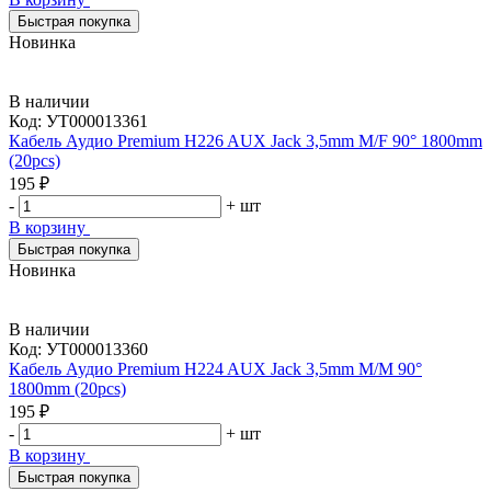
Быстрая покупка
Новинка
В наличии
Код:
УТ000013361
Кабель Аудио Premium H226 AUX Jack 3,5mm M/F 90° 1800mm
(20pcs)
195 ₽
-
+
шт
В корзину
Быстрая покупка
Новинка
В наличии
Код:
УТ000013360
Кабель Аудио Premium H224 AUX Jack 3,5mm M/M 90°
1800mm (20pcs)
195 ₽
-
+
шт
В корзину
Быстрая покупка