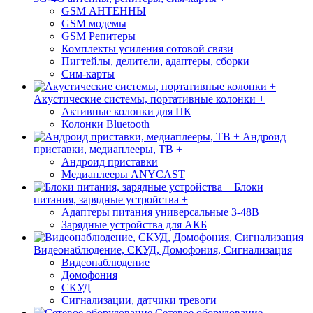
GSM АНТЕННЫ
GSM модемы
GSM Репитеры
Комплекты усиления сотовой связи
Пигтейлы, делители, адаптеры, сборки
Сим-карты
Акустические системы, портативные колонки +
Активные колонки для ПК
Колонки Bluetooth
Андроид
приставки, медиаплееры, ТВ +
Андроид приставки
Медиаплееры ANYCAST
Блоки
питания, зарядные устройства +
Адаптеры питания универсальные 3-48В
Зарядные устройства для АКБ
Видеонаблюдение, СКУД, Домофония, Сигнализация
Видеонаблюдение
Домофония
СКУД
Сигнализации, датчики тревоги
Сетевое оборудование