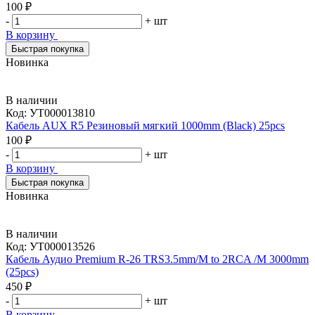
100 ₽
-
+
шт
В корзину
Быстрая покупка
Новинка
В наличии
Код:
УТ000013810
Кабель AUX R5 Резиновый мягкий 1000mm (Black) 25pcs
100 ₽
-
+
шт
В корзину
Быстрая покупка
Новинка
В наличии
Код:
УТ000013526
Кабель Аудио Premium R-26 TRS3.5mm/M to 2RCA /M 3000mm
(25pcs)
450 ₽
-
+
шт
В корзину