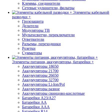
Клеммы, соединители
Сетевые удлинители, фильтры
Элементы кабельной
разводки +
Грозозащита
Делители
Модуляторы ТВ
Мультисвитчи, переключатели
Ответвители
Разъемы, переходники
Розетки
Сумматоры
Элементы питания, аккумуляторы, батарейки +
Аккумуляторы 18650
Аккумуляторы 21700
Аккумуляторы 26650
Аккумуляторы 32700
Аккумуляторы Li-Ion/Pol
Аккумуляторы разное
Аккумуляторы свинцово-кислотные
Батарейки A23/A27
Батарейки AA
Батарейки AAA
Батарейки R14