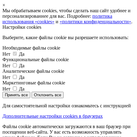
×
Мы обрабатываем cookies, чтобы сделать наш сайт удобнее и
персонализированнее для вас. Подробнее:
политика
использования «cookies»
и
«политики конфиденциальности»
.
Настройки cookies
Выберите, какие файлы cookie вы разрешаете использовать:
Необходимые файлы cookie
Нет
Да
Функциональные файлы cookie
Нет
Да
Аналитические файлы cookie
Нет
Да
Маркетинговые файлы cookie
Нет
Да
Принять все
Отклонить все
Для самостоятельной настройки ознакомьтесь с инструкцией
Дополнительные настройки cookies в браузерах
Файлы cookie автоматически загружаются в ваш браузер при
посещении веб-сайта. У вас есть возможность управлять