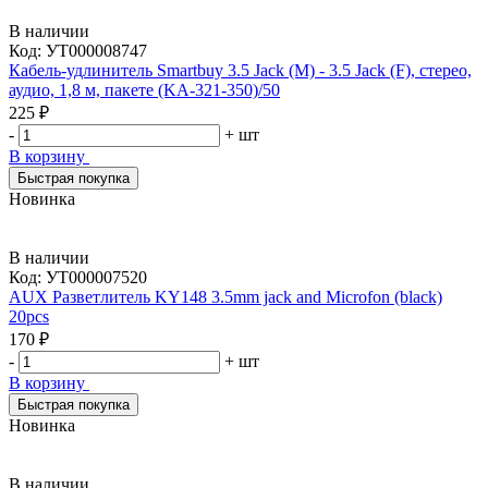
В наличии
Код:
УТ000008747
Кабель-удлинитель Smartbuy 3.5 Jack (M) - 3.5 Jack (F), стерео,
аудио, 1,8 м, пакете (KA-321-350)/50
225 ₽
-
+
шт
В корзину
Быстрая покупка
Новинка
В наличии
Код:
УТ000007520
AUX Разветлитель KY148 3.5mm jack and Microfon (black)
20pcs
170 ₽
-
+
шт
В корзину
Быстрая покупка
Новинка
В наличии