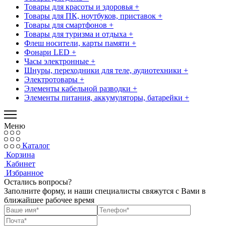
Товары для красоты и здоровья +
Товары для ПК, ноутбуков, приставок +
Товары для смартфонов +
Товары для туризма и отдыха +
Флеш носители, карты памяти +
Фонари LED +
Часы электронные +
Шнуры, переходники для теле, аудиотехники +
Электротовары +
Элементы кабельной разводки +
Элементы питания, аккумуляторы, батарейки +
Меню
Каталог
Корзина
Кабинет
Избранное
Остались вопросы?
Заполните форму, и наши специалисты свяжутся с Вами в
ближайшее рабочее время