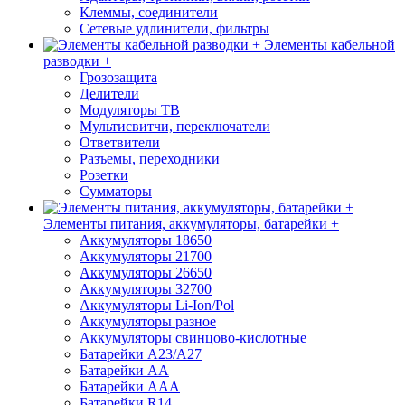
Клеммы, соединители
Сетевые удлинители, фильтры
Элементы кабельной
разводки +
Грозозащита
Делители
Модуляторы ТВ
Мультисвитчи, переключатели
Ответвители
Разъемы, переходники
Розетки
Сумматоры
Элементы питания, аккумуляторы, батарейки +
Аккумуляторы 18650
Аккумуляторы 21700
Аккумуляторы 26650
Аккумуляторы 32700
Аккумуляторы Li-Ion/Pol
Аккумуляторы разное
Аккумуляторы свинцово-кислотные
Батарейки A23/A27
Батарейки AA
Батарейки AAA
Батарейки R14