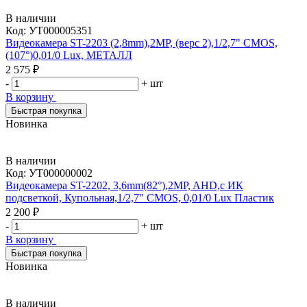
В наличии
Код:
УТ000005351
Видеокамера ST-2203 (2,8mm),2MP, (верс 2),1/2,7" CMOS,
(107°)0,01/0 Lux, МЕТАЛЛ
2 575 ₽
-
+
шт
В корзину
Быстрая покупка
Новинка
В наличии
Код:
УТ000000002
Видеокамера ST-2202, 3,6mm(82°),2MP, AHD,с ИК
подсветкой, Купольная,1/2,7" CMOS, 0,01/0 Lux Пластик
2 200 ₽
-
+
шт
В корзину
Быстрая покупка
Новинка
В наличии