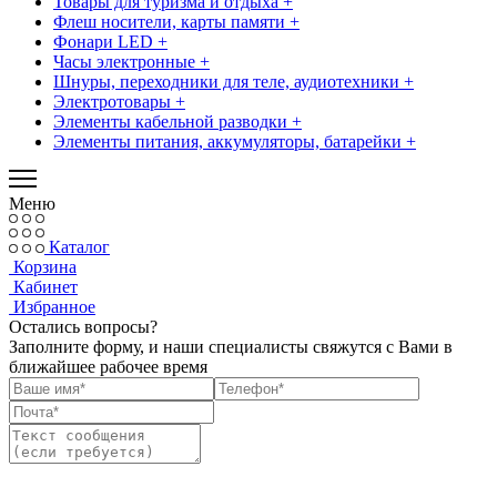
Товары для туризма и отдыха +
Флеш носители, карты памяти +
Фонари LED +
Часы электронные +
Шнуры, переходники для теле, аудиотехники +
Электротовары +
Элементы кабельной разводки +
Элементы питания, аккумуляторы, батарейки +
Меню
Каталог
Корзина
Кабинет
Избранное
Остались вопросы?
Заполните форму, и наши специалисты свяжутся с Вами в
ближайшее рабочее время