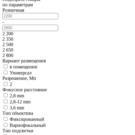
по параметрам
Розничная
-
2 200
2 350
2 500
2 650
2 800
Вариант размещения
в помещении
Универсал
Разрешение, Мп
2
Фокусное расстояние
2,8 mm
2,8-12 mm
3,6 mm
Тип объектива
Фиксированный
Вариофокальный
Тип подсветки