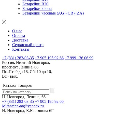
Батарейки R20
Батарейки крона
Батарейки часовые (AG) (CR) (ZA)
О нас
Оплата
Доставка
Сервисный центр
Контакты
+7 (831) 283-03-35
+7 905 195 92 66
+7 999 136 06 99
Россия, Нижний Новгород,
проспект Ленина, 66
Пн-Пт: 9 до 18, Сб: 10 до 16,
Вс - вых.
Каталог товаров
Н. Новгород, Ленина, 66
+7 (831) 283-03-35
+7 905 195 92 66
Mirantenn-nn@yandex.ru
Н. Новгород, К.Касьянова 6Г