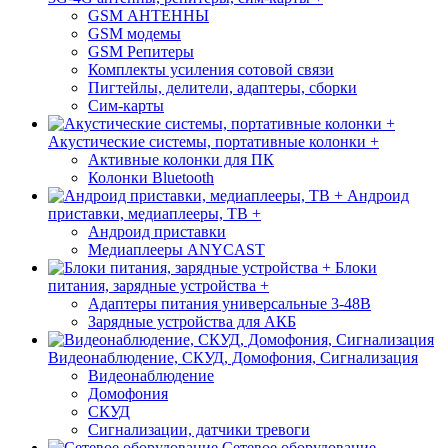
GSM АНТЕННЫ
GSM модемы
GSM Репитеры
Комплекты усиления сотовой связи
Пигтейлы, делители, адаптеры, сборки
Сим-карты
Акустические системы, портативные колонки +
Активные колонки для ПК
Колонки Bluetooth
Андроид
приставки, медиаплееры, ТВ +
Андроид приставки
Медиаплееры ANYCAST
Блоки
питания, зарядные устройства +
Адаптеры питания универсальные 3-48В
Зарядные устройства для АКБ
Видеонаблюдение, СКУД, Домофония, Сигнализация
Видеонаблюдение
Домофония
СКУД
Сигнализации, датчики тревоги
Сетевое оборудование