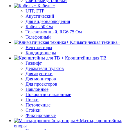
Световые установки
Кабель +
UTP, FTP
Акустический
Для видеонаблюдения
Кабель 50 Ом
Телевизионный, RG6 75 Ом
Телефонный
Климатическая техника+
Вентиляторы
Кондиционеры
Кронштейны для ТВ +
Газлифт
Держатели пультов
Для акустики
Для мониторов
Для проекторов
Наклонные
Поворотно-наклонные
Полки
Потолочные
Стойки
Фиксированые
Мачты, кронштейны,
опоры +