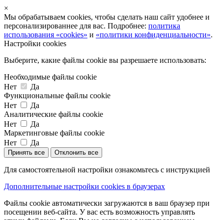
×
Мы обрабатываем cookies, чтобы сделать наш сайт удобнее и
персонализированнее для вас. Подробнее:
политика
использования «cookies»
и
«политики конфиденциальности»
.
Настройки cookies
Выберите, какие файлы cookie вы разрешаете использовать:
Необходимые файлы cookie
Нет
Да
Функциональные файлы cookie
Нет
Да
Аналитические файлы cookie
Нет
Да
Маркетинговые файлы cookie
Нет
Да
Принять все
Отклонить все
Для самостоятельной настройки ознакомьтесь с инструкцией
Дополнительные настройки cookies в браузерах
Файлы cookie автоматически загружаются в ваш браузер при
посещении веб-сайта. У вас есть возможность управлять