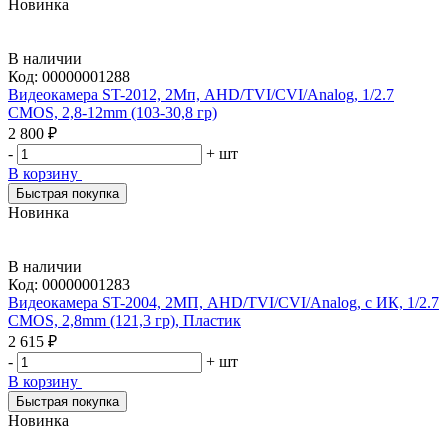
Новинка
В наличии
Код:
00000001288
Видеокамера ST-2012, 2Мп, AHD/TVI/CVI/Analog, 1/2.7
CMOS, 2,8-12mm (103-30,8 гр)
2 800 ₽
-
+
шт
В корзину
Быстрая покупка
Новинка
В наличии
Код:
00000001283
Видеокамера ST-2004, 2МП, AHD/TVI/CVI/Analog, с ИК, 1/2.7
CMOS, 2,8mm (121,3 гр), Пластик
2 615 ₽
-
+
шт
В корзину
Быстрая покупка
Новинка