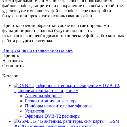
этими файлами. Если Вы не согласны с использованием
файлов cookies, запретите их сохранение на своём устройстве,
удалите уже имеющиеся файлы cookies через настройки
браузера или прекратите использование сайта.
При отключении обработки cookie наш сайт продолжит
функционировать, однако будут использоваться
исключительно необходимые технические файлы, без которых
работа ресурса невозможна.
Инструкция по отключению cookies
Принять
Настроить
Отклонить
Каталог
DVB-T2,
эфирное антенны, телевидение +
Антенны эфирные
Блоки питания, инжектора
Приборы измерительные эфирные
Усилители
Эфирные DVB-T2 ресиверы
GSM,
3G-4G антенны, репитеры, сим-карты +