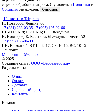
персональных данных
с целью обработки запроса. С условиями
Политики
и
Согласия
ознакомлен.
Написать в Telegram
Н. Новгород, Ленина, 66
+7 (831) 283-03-35
+7 (905) 195-92-66
ПН-ПТ: 9-18; СБ: 10-16; ВС: Выходной
Н. Новгород, К. Касьнова, 6Г,модуль 4, место А2
+7 (999) 136-06-99
ПН: Выходной; ВТ-ПТ 9-17; СБ: 10-16; ВС: 10-15
Эл. почта:
Mirantenn-nn@yandex.ru
© 2025
Создание сайта :
ООО «Вебразработка»
Разделы сайта
О нас
Оплата
Доставка
Сервисный центр
Контакты
Каталог
DVB-T2, эфирное антенны, телевидение +