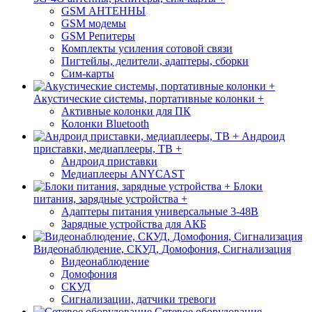
GSM АНТЕННЫ
GSM модемы
GSM Репитеры
Комплекты усиления сотовой связи
Пигтейлы, делители, адаптеры, сборки
Сим-карты
Акустические системы, портативные колонки +
Активные колонки для ПК
Колонки Bluetooth
Андроид
приставки, медиаплееры, ТВ +
Андроид приставки
Медиаплееры ANYCAST
Блоки
питания, зарядные устройства +
Адаптеры питания универсальные 3-48В
Зарядные устройства для АКБ
Видеонаблюдение, СКУД, Домофония, Сигнализация
Видеонаблюдение
Домофония
СКУД
Сигнализации, датчики тревоги
Сетевое оборудование