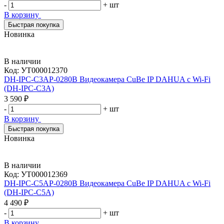
-
+
шт
В корзину
Быстрая покупка
Новинка
В наличии
Код:
УТ000012370
DH-IPC-C3AP-0280B Видеокамера CuВe IP DAHUA с Wi-Fi
(DH-IPC-C3A)
3 590 ₽
-
+
шт
В корзину
Быстрая покупка
Новинка
В наличии
Код:
УТ000012369
DH-IPC-C5AP-0280B Видеокамера CuВe IP DAHUA с Wi-Fi
(DH-IPC-C5A)
4 490 ₽
-
+
шт
В корзину