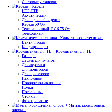
Световые установки
Кабель +
UTP, FTP
Акустический
Для видеонаблюдения
Кабель 50 Ом
Телевизионный, RG6 75 Ом
Телефонный
Климатическая техника+
Вентиляторы
Кондиционеры
Кронштейны для ТВ +
Газлифт
Держатели пультов
Для акустики
Для мониторов
Для проекторов
Наклонные
Поворотно-наклонные
Полки
Потолочные
Стойки
Фиксированые
Мачты, кронштейны,
опоры +