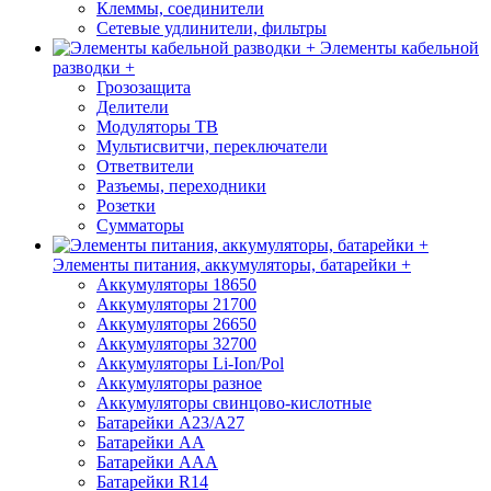
Клеммы, соединители
Сетевые удлинители, фильтры
Элементы кабельной
разводки +
Грозозащита
Делители
Модуляторы ТВ
Мультисвитчи, переключатели
Ответвители
Разъемы, переходники
Розетки
Сумматоры
Элементы питания, аккумуляторы, батарейки +
Аккумуляторы 18650
Аккумуляторы 21700
Аккумуляторы 26650
Аккумуляторы 32700
Аккумуляторы Li-Ion/Pol
Аккумуляторы разное
Аккумуляторы свинцово-кислотные
Батарейки A23/A27
Батарейки AA
Батарейки AAA
Батарейки R14