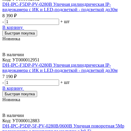
DH-IPC-F5DP-PV-0280B Уличная цилиндрическая IP-
видеокамера с ИК и LED-подсветкой - подсветкой до30м
8 390 ₽
-
+
шт
В корзину
Быстрая покупка
Новинка
В наличии
Код:
УТ000012951
DH-IPC-F3DP-PV-0280B Уличная цилиндрическая IP-
видеокамера с ИК и LED-подсветкой - подсветкой до30м
7 190 ₽
-
+
шт
В корзину
Быстрая покупка
Новинка
В наличии
Код:
УТ000012883
DH-IPC-P5DP-5F-PV-0280B/0600B Уличная поворотная 5Mp