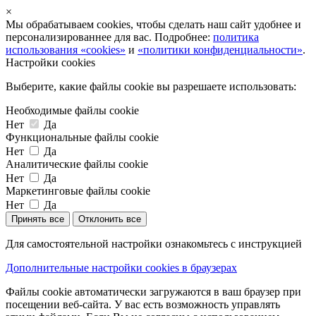
×
Мы обрабатываем cookies, чтобы сделать наш сайт удобнее и
персонализированнее для вас. Подробнее:
политика
использования «cookies»
и
«политики конфиденциальности»
.
Настройки cookies
Выберите, какие файлы cookie вы разрешаете использовать:
Необходимые файлы cookie
Нет
Да
Функциональные файлы cookie
Нет
Да
Аналитические файлы cookie
Нет
Да
Маркетинговые файлы cookie
Нет
Да
Принять все
Отклонить все
Для самостоятельной настройки ознакомьтесь с инструкцией
Дополнительные настройки cookies в браузерах
Файлы cookie автоматически загружаются в ваш браузер при
посещении веб-сайта. У вас есть возможность управлять