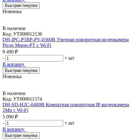
Быстрая покупка
Новинка
В наличии
Код:
УТ000012136
DH-IPC-P5BP-PV-0360B Уличная поворотная видеокамера
Picoo Мини-PT с Wi-Fi
9 490 ₽
-
+
шт
В корзину
Быстрая покупка
Новинка
В наличии
Код:
УТ000011574
DH-SD-H2C-0400B Комнатная поворотная IP-видеокамера
2Мп с Wi-Fi
5 090 ₽
-
+
шт
В корзину
Быстрая покупка