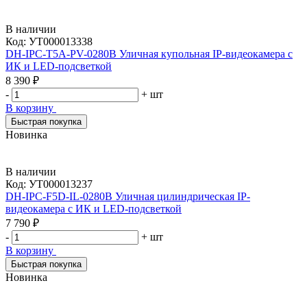
В наличии
Код:
УТ000013338
DH-IPC-T5A-PV-0280B Уличная купольная IP-видеокамера с
ИК и LED-подсветкой
8 390 ₽
-
+
шт
В корзину
Быстрая покупка
Новинка
В наличии
Код:
УТ000013237
DH-IPC-F5D-IL-0280B Уличная цилиндрическая IP-
видеокамера с ИК и LED-подсветкой
7 790 ₽
-
+
шт
В корзину
Быстрая покупка
Новинка