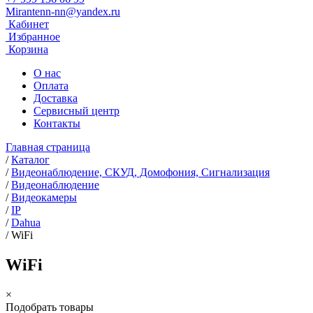
Mirantenn-nn@yandex.ru
Кабинет
Избранное
Корзина
О нас
Оплата
Доставка
Сервисный центр
Контакты
Главная страница
/
Каталог
/
Видеонаблюдение, СКУД, Домофония, Сигнализация
/
Видеонаблюдение
/
Видеокамеры
/
IP
/
Dahua
/
WiFi
WiFi
×
Подобрать товары