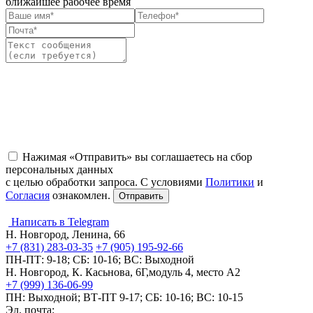
ближайшее рабочее время
Нажимая «Отправить» вы соглашаетесь на сбор
персональных данных
с целью обработки запроса. С условиями
Политики
и
Согласия
ознакомлен.
Написать в Telegram
Н. Новгород, Ленина, 66
+7 (831) 283-03-35
+7 (905) 195-92-66
ПН-ПТ: 9-18; СБ: 10-16; ВС: Выходной
Н. Новгород, К. Касьнова, 6Г,модуль 4, место А2
+7 (999) 136-06-99
ПН: Выходной; ВТ-ПТ 9-17; СБ: 10-16; ВС: 10-15
Эл. почта: