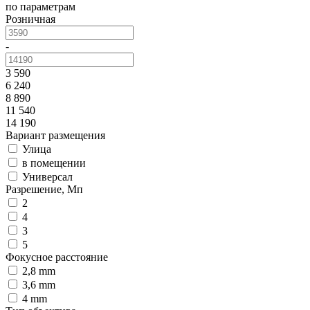
по параметрам
Розничная
-
3 590
6 240
8 890
11 540
14 190
Вариант размещения
Улица
в помещении
Универсал
Разрешение, Мп
2
4
3
5
Фокусное расстояние
2,8 mm
3,6 mm
4 mm