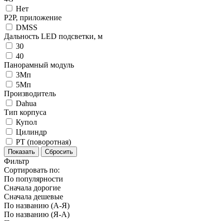
Нет
P2P, приложение
DMSS
Дальность LED подсветки, м
30
40
Панорамный модуль
3Мп
5Мп
Производитель
Dahua
Тип корпуса
Купол
Цилиндр
PT (поворотная)
Фильтр
Сортировать по:
По популярности
Сначала дорогие
Сначала дешевые
По названию (А-Я)
По названию (Я-А)