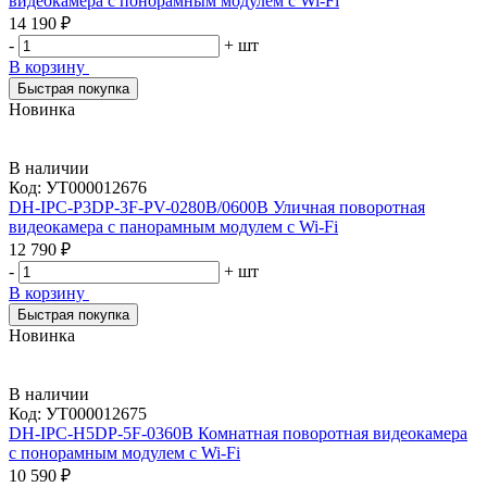
видеокамера с понорамным модулем с Wi-Fi
14 190 ₽
-
+
шт
В корзину
Быстрая покупка
Новинка
В наличии
Код:
УТ000012676
DH-IPC-P3DP-3F-PV-0280B/0600B Уличная поворотная
видеокамера с панорамным модулем с Wi-Fi
12 790 ₽
-
+
шт
В корзину
Быстрая покупка
Новинка
В наличии
Код:
УТ000012675
DH-IPC-H5DP-5F-0360B Комнатная поворотная видеокамера
с понорамным модулем с Wi-Fi
10 590 ₽