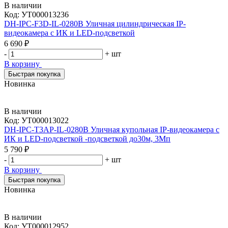
В наличии
Код:
УТ000013236
DH-IPC-F3D-IL-0280B Уличная цилиндрическая IP-
видеокамера с ИК и LED-подсветкой
6 690 ₽
-
+
шт
В корзину
Быстрая покупка
Новинка
В наличии
Код:
УТ000013022
DH-IPC-T3AP-IL-0280B Уличная купольная IP-видеокамера с
ИК и LED-подсветкой -подсветкой до30м, 3Мп
5 790 ₽
-
+
шт
В корзину
Быстрая покупка
Новинка
В наличии
Код:
УТ000012952