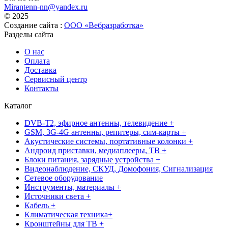
Mirantenn-nn@yandex.ru
© 2025
Создание сайта :
ООО «Вебразработка»
Разделы сайта
О нас
Оплата
Доставка
Сервисный центр
Контакты
Каталог
DVB-T2, эфирное антенны, телевидение +
GSM, 3G-4G антенны, репитеры, сим-карты +
Акустические системы, портативные колонки +
Андроид приставки, медиаплееры, ТВ +
Блоки питания, зарядные устройства +
Видеонаблюдение, СКУД, Домофония, Сигнализация
Сетевое оборудование
Инструменты, материалы +
Источники света +
Кабель +
Климатическая техника+
Кронштейны для ТВ +