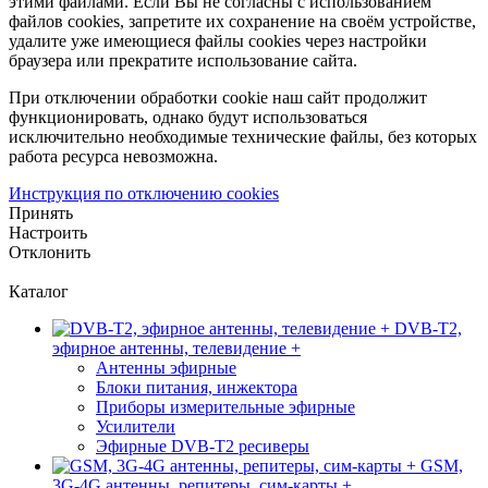
этими файлами. Если Вы не согласны с использованием
файлов cookies, запретите их сохранение на своём устройстве,
удалите уже имеющиеся файлы cookies через настройки
браузера или прекратите использование сайта.
При отключении обработки cookie наш сайт продолжит
функционировать, однако будут использоваться
исключительно необходимые технические файлы, без которых
работа ресурса невозможна.
Инструкция по отключению cookies
Принять
Настроить
Отклонить
Каталог
DVB-T2,
эфирное антенны, телевидение +
Антенны эфирные
Блоки питания, инжектора
Приборы измерительные эфирные
Усилители
Эфирные DVB-T2 ресиверы
GSM,
3G-4G антенны, репитеры, сим-карты +