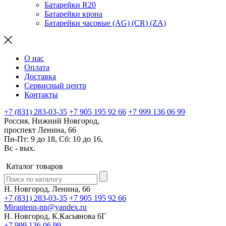
Батарейки R20
Батарейки крона
Батарейки часовые (AG) (CR) (ZA)
О нас
Оплата
Доставка
Сервисный центр
Контакты
+7 (831) 283-03-35
+7 905 195 92 66
+7 999 136 06 99
Россия, Нижний Новгород,
проспект Ленина, 66
Пн-Пт: 9 до 18, Сб: 10 до 16,
Вс - вых.
Каталог товаров
Н. Новгород, Ленина, 66
+7 (831) 283-03-35
+7 905 195 92 66
Mirantenn-nn@yandex.ru
Н. Новгород, К.Касьянова 6Г
+7 999 136 06 99