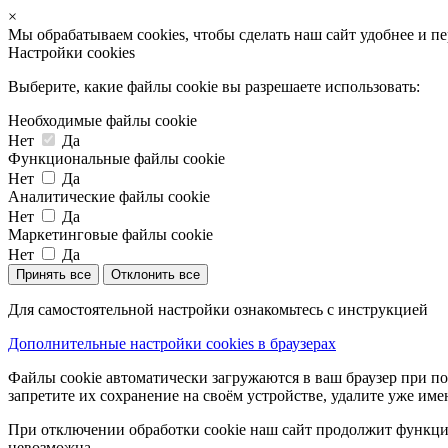
×
Мы обрабатываем cookies, чтобы сделать наш сайт удобнее и п
Настройки cookies
Выберите, какие файлы cookie вы разрешаете использовать:
Необходимые файлы cookie
Нет
Да
Функциональные файлы cookie
Нет
Да
Аналитические файлы cookie
Нет
Да
Маркетинговые файлы cookie
Нет
Да
Принять все
Отклонить все
Для самостоятельной настройки ознакомьтесь с инструкцией
Дополнительные настройки cookies в браузерах
Файлы cookie автоматически загружаются в ваш браузер при по
запретите их сохранение на своём устройстве, удалите уже име
При отключении обработки cookie наш сайт продолжит функцио
невозможна.