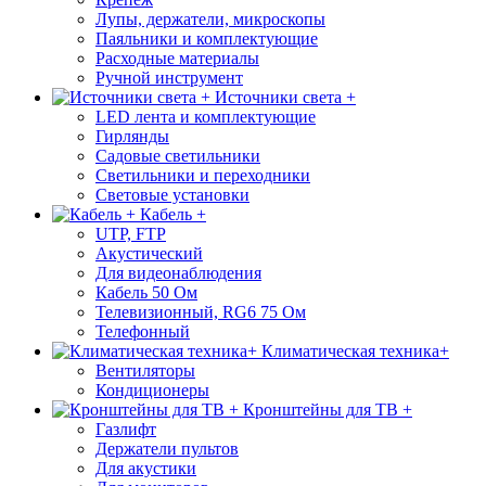
Лупы, держатели, микроскопы
Паяльники и комплектующие
Расходные материалы
Ручной инструмент
Источники света +
LED лента и комплектующие
Гирлянды
Садовые светильники
Светильники и переходники
Световые установки
Кабель +
UTP, FTP
Акустический
Для видеонаблюдения
Кабель 50 Ом
Телевизионный, RG6 75 Ом
Телефонный
Климатическая техника+
Вентиляторы
Кондиционеры
Кронштейны для ТВ +
Газлифт
Держатели пультов
Для акустики