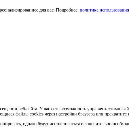
ерсонализированнее для вас. Подробнее:
политика использования
сещении веб-сайта. У вас есть возможность управлять этими фай
ющиеся файлы cookies через настройки браузера или прекратите 
нировать, однако будут использоваться исключительно необходи