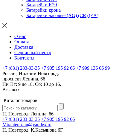
Батарейки R20
Батарейки крона
Батарейки часовые (AG) (CR) (ZA)
О нас
Оплата
Доставка
Сервисный центр
Контакты
+7 (831) 283-03-35
+7 905 195 92 66
+7 999 136 06 99
Россия, Нижний Новгород,
проспект Ленина, 66
Пн-Пт: 9 до 18, Сб: 10 до 16,
Вс - вых.
Каталог товаров
Н. Новгород, Ленина, 66
+7 (831) 283-03-35
+7 905 195 92 66
Mirantenn-nn@yandex.ru
Н. Новгород, К.Касьянова 6Г