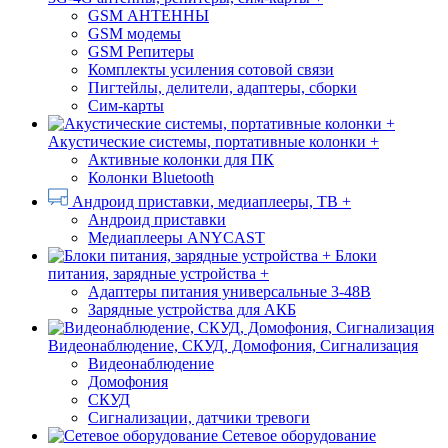
GSM АНТЕННЫ
GSM модемы
GSM Репитеры
Комплекты усиления сотовой связи
Пигтейлы, делители, адаптеры, сборки
Сим-карты
Акустические системы, портативные колонки +
Активные колонки для ПК
Колонки Bluetooth
Андроид приставки, медиаплееры, ТВ +
Андроид приставки
Медиаплееры ANYCAST
Блоки
питания, зарядные устройства +
Адаптеры питания универсальные 3-48В
Зарядные устройства для АКБ
Видеонаблюдение, СКУД, Домофония, Сигнализация
Видеонаблюдение
Домофония
СКУД
Сигнализации, датчики тревоги
Сетевое оборудование