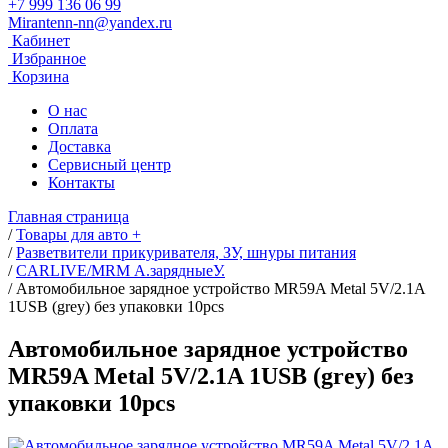
+7 999 136 06 99
Mirantenn-nn@yandex.ru
Кабинет
Избранное
Корзина
О нас
Оплата
Доставка
Сервисный центр
Контакты
Главная страница
/
Товары для авто +
/
Разветвители прикуривателя, ЗУ, шнуры питания
/
CARLIVE/MRM А.зарядныеУ.
/
Автомобильное зарядное устройство MR59A Metal 5V/2.1A
1USB (grey) без упаковки 10pcs
Автомобильное зарядное устройство
MR59A Metal 5V/2.1A 1USB (grey) без
упаковки 10pcs