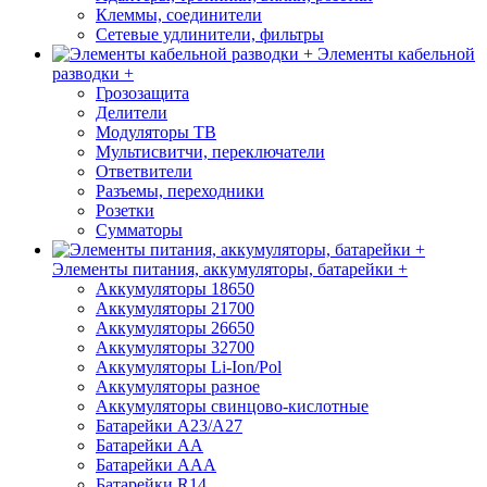
Клеммы, соединители
Сетевые удлинители, фильтры
Элементы кабельной
разводки +
Грозозащита
Делители
Модуляторы ТВ
Мультисвитчи, переключатели
Ответвители
Разъемы, переходники
Розетки
Сумматоры
Элементы питания, аккумуляторы, батарейки +
Аккумуляторы 18650
Аккумуляторы 21700
Аккумуляторы 26650
Аккумуляторы 32700
Аккумуляторы Li-Ion/Pol
Аккумуляторы разное
Аккумуляторы свинцово-кислотные
Батарейки A23/A27
Батарейки AA
Батарейки AAA
Батарейки R14