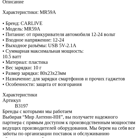
Описание
Характеристики: MR59A
• Бренд: CARLIVE
• Модель: MR59A
• Питание: от прикуривателя автомобиля 12-24 вольт
• Входное напряжение: 12-24
• Выходное разъёмы: USB 5V-2.1A
• Суммарная максимальная мощность:
10.5 ватт
• Материал: пластика
• Вес зарядки: 10 г
• Размер зарядки: 80х23х23мм
• Назначение: для зарядки смартфонов и прочих гаджетов
• Особенности: защита от возгорания
Характеристики
Артикул
B3197
Бренды с которыми мы работаем
Выбирая “Мир Антенн-НН”, вы получаете надежного
партнера с прямым доступом к производственным мощностям
ведущих производителей оборудования. Мы берем на себя все
заботы по организации поставок и обслуживанию