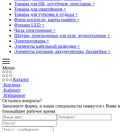
Товары для ПК, ноутбуков, приставок +
Товары для смартфонов +
Товары для туризма и отдыха +
Флеш носители, карты памяти +
Фонари LED +
Часы электронные +
Шнуры, переходники для теле, аудиотехники +
Электротовары +
Элементы кабельной разводки +
Элементы питания, аккумуляторы, батарейки +
Меню
Каталог
Корзина
Кабинет
Избранное
Остались вопросы?
Заполните форму, и наши специалисты свяжутся с Вами в
ближайшее рабочее время