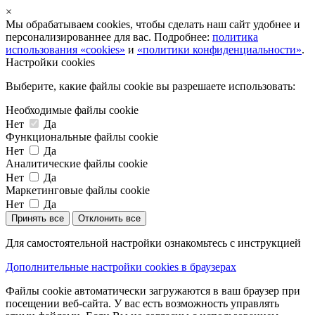
×
Мы обрабатываем cookies, чтобы сделать наш сайт удобнее и
персонализированнее для вас. Подробнее:
политика
использования «cookies»
и
«политики конфиденциальности»
.
Настройки cookies
Выберите, какие файлы cookie вы разрешаете использовать:
Необходимые файлы cookie
Нет
Да
Функциональные файлы cookie
Нет
Да
Аналитические файлы cookie
Нет
Да
Маркетинговые файлы cookie
Нет
Да
Принять все
Отклонить все
Для самостоятельной настройки ознакомьтесь с инструкцией
Дополнительные настройки cookies в браузерах
Файлы cookie автоматически загружаются в ваш браузер при
посещении веб-сайта. У вас есть возможность управлять