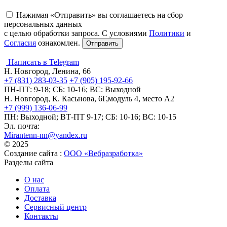
Нажимая «Отправить» вы соглашаетесь на сбор
персональных данных
с целью обработки запроса. С условиями
Политики
и
Согласия
ознакомлен.
Написать в Telegram
Н. Новгород, Ленина, 66
+7 (831) 283-03-35
+7 (905) 195-92-66
ПН-ПТ: 9-18; СБ: 10-16; ВС: Выходной
Н. Новгород, К. Касьнова, 6Г,модуль 4, место А2
+7 (999) 136-06-99
ПН: Выходной; ВТ-ПТ 9-17; СБ: 10-16; ВС: 10-15
Эл. почта:
Mirantenn-nn@yandex.ru
© 2025
Создание сайта :
ООО «Вебразработка»
Разделы сайта
О нас
Оплата
Доставка
Сервисный центр
Контакты