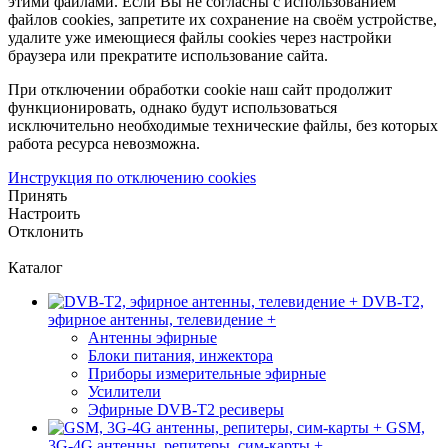
этими файлами. Если Вы не согласны с использованием
файлов cookies, запретите их сохранение на своём устройстве,
удалите уже имеющиеся файлы cookies через настройки
браузера или прекратите использование сайта.
При отключении обработки cookie наш сайт продолжит
функционировать, однако будут использоваться
исключительно необходимые технические файлы, без которых
работа ресурса невозможна.
Инструкция по отключению cookies
Принять
Настроить
Отклонить
Каталог
DVB-T2,
эфирное антенны, телевидение +
Антенны эфирные
Блоки питания, инжектора
Приборы измерительные эфирные
Усилители
Эфирные DVB-T2 ресиверы
GSM,
3G-4G антенны, репитеры, сим-карты +