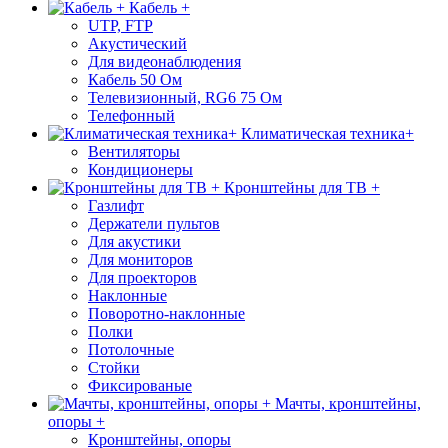
Кабель +
UTP, FTP
Акустический
Для видеонаблюдения
Кабель 50 Ом
Телевизионный, RG6 75 Ом
Телефонный
Климатическая техника+
Вентиляторы
Кондиционеры
Кронштейны для ТВ +
Газлифт
Держатели пультов
Для акустики
Для мониторов
Для проекторов
Наклонные
Поворотно-наклонные
Полки
Потолочные
Стойки
Фиксированые
Мачты, кронштейны,
опоры +
Кронштейны, опоры