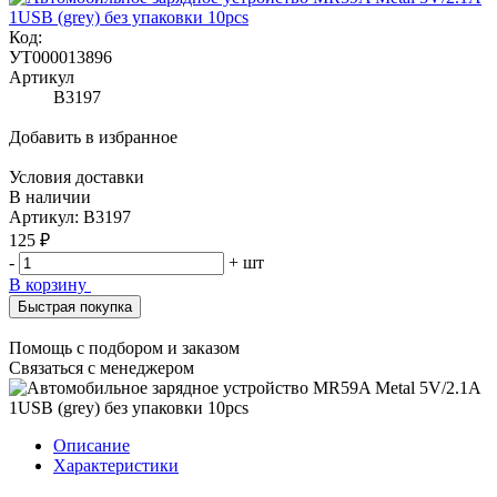
Код:
УТ000013896
Артикул
B3197
Добавить в избранное
Условия доставки
В наличии
Артикул: B3197
125 ₽
-
+
шт
В корзину
Быстрая покупка
Помощь с подбором и заказом
Связаться с менеджером
Описание
Характеристики