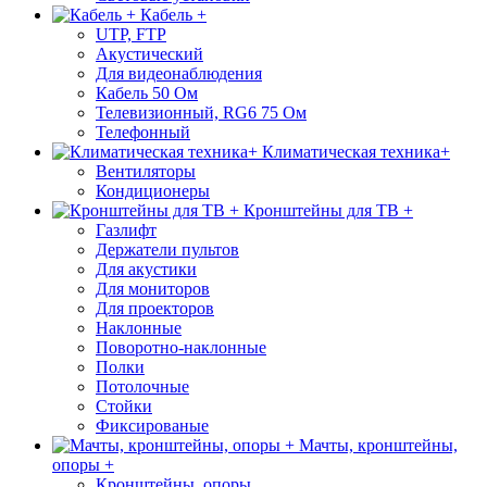
Кабель +
UTP, FTP
Акустический
Для видеонаблюдения
Кабель 50 Ом
Телевизионный, RG6 75 Ом
Телефонный
Климатическая техника+
Вентиляторы
Кондиционеры
Кронштейны для ТВ +
Газлифт
Держатели пультов
Для акустики
Для мониторов
Для проекторов
Наклонные
Поворотно-наклонные
Полки
Потолочные
Стойки
Фиксированые
Мачты, кронштейны,
опоры +
Кронштейны, опоры