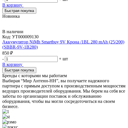
В корзину
Быстрая покупка
Новинка
В наличии
Код:
УТ000009130
Аккумулятор NiMh Smartbuy 9V Крона /1BL 280 mAh (25/200)
(SBBR-9V-1B280)
850 ₽
-
+
шт
В корзину
Быстрая покупка
Бренды с которыми мы работаем
Выбирая “Мир Антенн-НН”, вы получаете надежного
партнера с прямым доступом к производственным мощностям
ведущих производителей оборудования. Мы берем на себя все
заботы по организации поставок и обслуживанию
оборудования, чтобы вы могли сосредоточиться на своем
бизнесе.