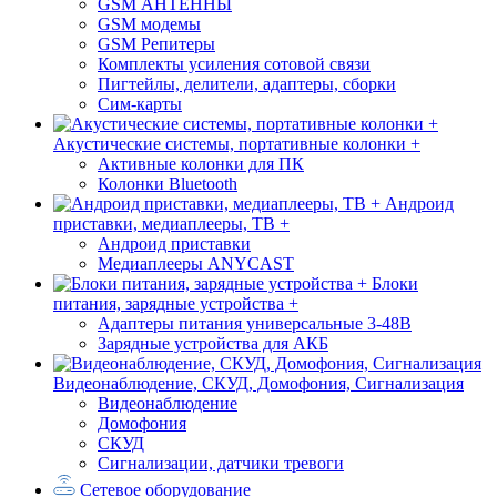
GSM АНТЕННЫ
GSM модемы
GSM Репитеры
Комплекты усиления сотовой связи
Пигтейлы, делители, адаптеры, сборки
Сим-карты
Акустические системы, портативные колонки +
Активные колонки для ПК
Колонки Bluetooth
Андроид
приставки, медиаплееры, ТВ +
Андроид приставки
Медиаплееры ANYCAST
Блоки
питания, зарядные устройства +
Адаптеры питания универсальные 3-48В
Зарядные устройства для АКБ
Видеонаблюдение, СКУД, Домофония, Сигнализация
Видеонаблюдение
Домофония
СКУД
Сигнализации, датчики тревоги
Сетевое оборудование