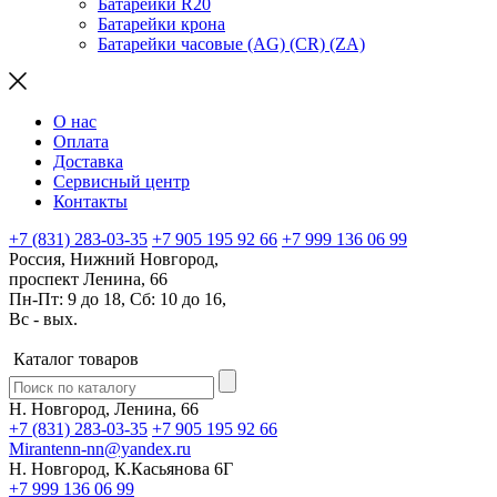
Батарейки R20
Батарейки крона
Батарейки часовые (AG) (CR) (ZA)
О нас
Оплата
Доставка
Сервисный центр
Контакты
+7 (831) 283-03-35
+7 905 195 92 66
+7 999 136 06 99
Россия, Нижний Новгород,
проспект Ленина, 66
Пн-Пт: 9 до 18, Сб: 10 до 16,
Вс - вых.
Каталог товаров
Н. Новгород, Ленина, 66
+7 (831) 283-03-35
+7 905 195 92 66
Mirantenn-nn@yandex.ru
Н. Новгород, К.Касьянова 6Г
+7 999 136 06 99