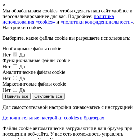
×
Мы обрабатываем cookies, чтобы сделать наш сайт удобнее и
персонализированнее для вас. Подробнее:
политика
использования «cookies»
и
«политики конфиденциальности»
.
Настройки cookies
Выберите, какие файлы cookie вы разрешаете использовать:
Необходимые файлы cookie
Нет
Да
Функциональные файлы cookie
Нет
Да
Аналитические файлы cookie
Нет
Да
Маркетинговые файлы cookie
Нет
Да
Принять все
Отклонить все
Для самостоятельной настройки ознакомьтесь с инструкцией
Дополнительные настройки cookies в браузерах
Файлы cookie автоматически загружаются в ваш браузер при
посещении веб-сайта. У вас есть возможность управлять