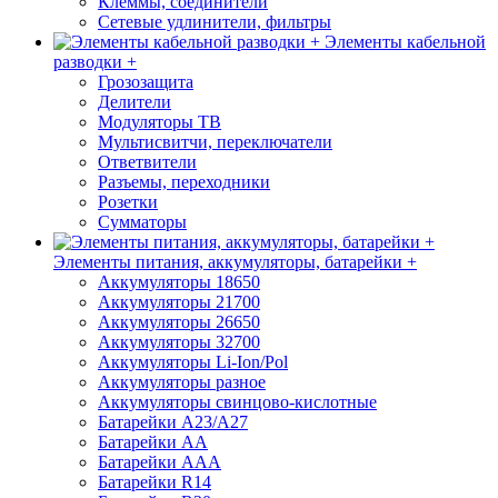
Клеммы, соединители
Сетевые удлинители, фильтры
Элементы кабельной
разводки +
Грозозащита
Делители
Модуляторы ТВ
Мультисвитчи, переключатели
Ответвители
Разъемы, переходники
Розетки
Сумматоры
Элементы питания, аккумуляторы, батарейки +
Аккумуляторы 18650
Аккумуляторы 21700
Аккумуляторы 26650
Аккумуляторы 32700
Аккумуляторы Li-Ion/Pol
Аккумуляторы разное
Аккумуляторы свинцово-кислотные
Батарейки A23/A27
Батарейки AA
Батарейки AAA
Батарейки R14