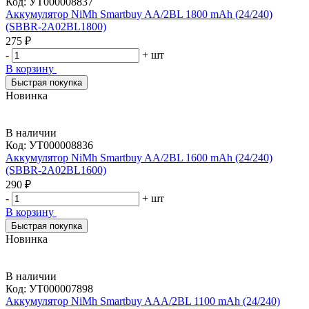
Код:
УТ000008837
Аккумулятор NiMh Smartbuy AA/2BL 1800 mAh (24/240)
(SBBR-2A02BL1800)
275 ₽
-
+
шт
В корзину
Быстрая покупка
Новинка
В наличии
Код:
УТ000008836
Аккумулятор NiMh Smartbuy AA/2BL 1600 mAh (24/240)
(SBBR-2A02BL1600)
290 ₽
-
+
шт
В корзину
Быстрая покупка
Новинка
В наличии
Код:
УТ000007898
Аккумулятор NiMh Smartbuy AAA/2BL 1100 mAh (24/240)