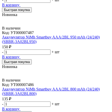
В корзину
Быстрая покупка
Новинка
В наличии
Код:
УТ000007487
Аккумулятор NiMh Smartbuy AAA/2BL 950 mAh (24/240)
(SBBR-3A02BL950)
150 ₽
-
+
шт
В корзину
Быстрая покупка
Новинка
В наличии
Код:
УТ000007486
Аккумулятор NiMh Smartbuy AAA/2BL 800 mAh (24/240)
(SBBR-3A02BL800)
135 ₽
-
+
шт
В корзину