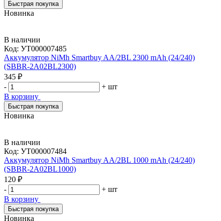
Быстрая покупка
Новинка
В наличии
Код:
УТ000007485
Аккумулятор NiMh Smartbuy AA/2BL 2300 mAh (24/240)
(SBBR-2A02BL2300)
345 ₽
-
+
шт
В корзину
Быстрая покупка
Новинка
В наличии
Код:
УТ000007484
Аккумулятор NiMh Smartbuy AA/2BL 1000 mAh (24/240)
(SBBR-2A02BL1000)
120 ₽
-
+
шт
В корзину
Быстрая покупка
Новинка