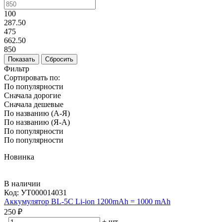
100
287.50
475
662.50
850
Фильтр
Сортировать по:
По популярности
Сначала дорогие
Сначала дешевые
По названию (А-Я)
По названию (Я-А)
По популярности
По популярности
Новинка
В наличии
Код:
УТ000014031
Аккумулятор BL-5C Li-ion 1200mAh = 1000 mAh
250 ₽
-
+
шт