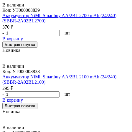
В наличии
Код:
УТ000008839
Аккумулятор NiMh Smartbuy AA/2BL 2700 mAh (24/240)
(SBBR-2A02BL2700)
370 ₽
-
+
шт
В корзину
Быстрая покупка
Новинка
В наличии
Код:
УТ000008838
Аккумулятор NiMh Smartbuy AA/2BL 2100 mAh (24/240)
(SBBR-2A02BL2100)
295 ₽
-
+
шт
В корзину
Быстрая покупка
Новинка
В наличии