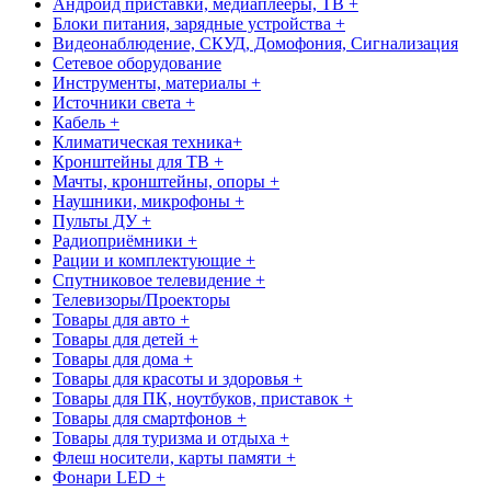
Андроид приставки, медиаплееры, ТВ +
Блоки питания, зарядные устройства +
Видеонаблюдение, СКУД, Домофония, Сигнализация
Сетевое оборудование
Инструменты, материалы +
Источники света +
Кабель +
Климатическая техника+
Кронштейны для ТВ +
Мачты, кронштейны, опоры +
Наушники, микрофоны +
Пульты ДУ +
Радиоприёмники +
Рации и комплектующие +
Спутниковое телевидение +
Телевизоры/Проекторы
Товары для авто +
Товары для детей +
Товары для дома +
Товары для красоты и здоровья +
Товары для ПК, ноутбуков, приставок +
Товары для смартфонов +
Товары для туризма и отдыха +
Флеш носители, карты памяти +
Фонари LED +