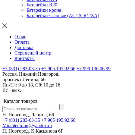
Батарейки R20
Батарейки крона
Батарейки часовые (AG) (CR) (ZA)
О нас
Оплата
Доставка
Сервисный центр
Контакты
+7 (831) 283-03-35
+7 905 195 92 66
+7 999 136 06 99
Россия, Нижний Новгород,
проспект Ленина, 66
Пн-Пт: 9 до 18, Сб: 10 до 16,
Вс - вых.
Каталог товаров
Н. Новгород, Ленина, 66
+7 (831) 283-03-35
+7 905 195 92 66
Mirantenn-nn@yandex.ru
Н. Новгород, К.Касьянова 6Г