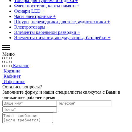
Товары для туризма и отдыха +
Флеш носители, карты памяти +
Фонари LED +
Часы электронные +
Шнуры, переходники для теле, аудиотехники +
Электротовары +
Элементы кабельной разводки +
Элементы питания, аккумуляторы, батарейки +
Меню
Каталог
Корзина
Кабинет
Избранное
Остались вопросы?
Заполните форму, и наши специалисты свяжутся с Вами в
ближайшее рабочее время