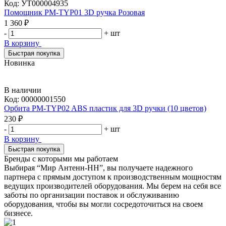
Код:
УТ000004935
Помощник PM-TYP01 3D ручка Розовая
1 360 ₽
-
+
шт
В корзину
Быстрая покупка
Новинка
В наличии
Код:
00000001550
Орбита PM-TYP02 ABS пластик для 3D ручки (10 цветов)
230 ₽
-
+
шт
В корзину
Быстрая покупка
Бренды с которыми мы работаем
Выбирая “Мир Антенн-НН”, вы получаете надежного
партнера с прямым доступом к производственным мощностям
ведущих производителей оборудования. Мы берем на себя все
заботы по организации поставок и обслуживанию
оборудования, чтобы вы могли сосредоточиться на своем
бизнесе.