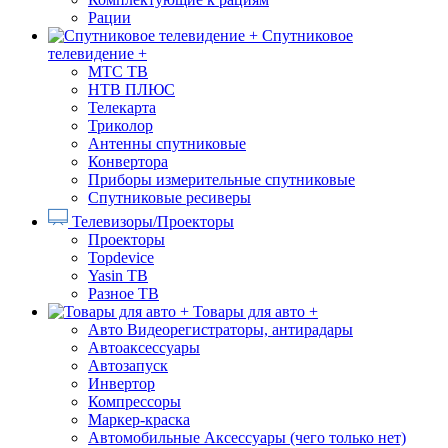
Рации
Спутниковое
телевидение +
МТС ТВ
НТВ ПЛЮС
Телекарта
Триколор
Антенны спутниковые
Конвертора
Приборы измерительные спутниковые
Спутниковые ресиверы
Телевизоры/Проекторы
Проекторы
Topdevice
Yasin ТВ
Разное ТВ
Товары для авто +
Авто Видеорегистраторы, антирадары
Автоаксессуары
Автозапуск
Инвертор
Компрессоры
Маркер-краска
Автомобильные Аксессуары (чего только нет)