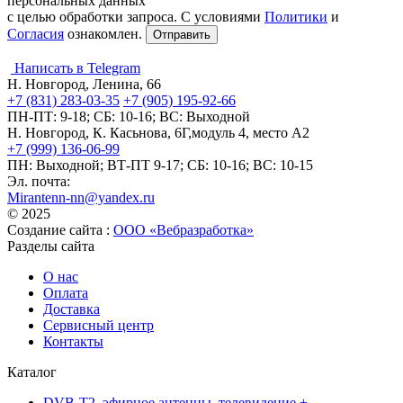
персональных данных
с целью обработки запроса. С условиями
Политики
и
Согласия
ознакомлен.
Написать в Telegram
Н. Новгород, Ленина, 66
+7 (831) 283-03-35
+7 (905) 195-92-66
ПН-ПТ: 9-18; СБ: 10-16; ВС: Выходной
Н. Новгород, К. Касьнова, 6Г,модуль 4, место А2
+7 (999) 136-06-99
ПН: Выходной; ВТ-ПТ 9-17; СБ: 10-16; ВС: 10-15
Эл. почта:
Mirantenn-nn@yandex.ru
© 2025
Создание сайта :
ООО «Вебразработка»
Разделы сайта
О нас
Оплата
Доставка
Сервисный центр
Контакты
Каталог
DVB-T2, эфирное антенны, телевидение +