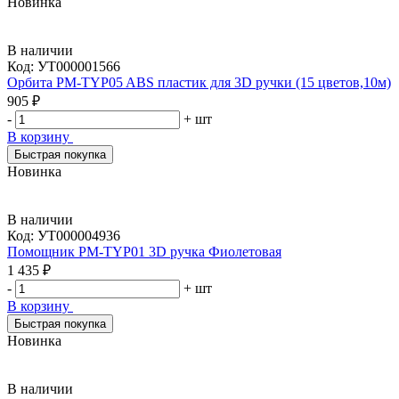
Новинка
В наличии
Код:
УТ000001566
Орбита PM-TYP05 ABS пластик для 3D ручки (15 цветов,10м)
905 ₽
-
+
шт
В корзину
Быстрая покупка
Новинка
В наличии
Код:
УТ000004936
Помощник PM-TYP01 3D ручка Фиолетовая
1 435 ₽
-
+
шт
В корзину
Быстрая покупка
Новинка
В наличии