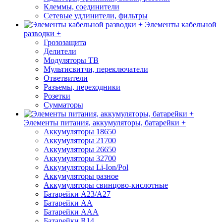
Клеммы, соединители
Сетевые удлинители, фильтры
Элементы кабельной
разводки +
Грозозащита
Делители
Модуляторы ТВ
Мультисвитчи, переключатели
Ответвители
Разъемы, переходники
Розетки
Сумматоры
Элементы питания, аккумуляторы, батарейки +
Аккумуляторы 18650
Аккумуляторы 21700
Аккумуляторы 26650
Аккумуляторы 32700
Аккумуляторы Li-Ion/Pol
Аккумуляторы разное
Аккумуляторы свинцово-кислотные
Батарейки A23/A27
Батарейки AA
Батарейки AAA
Батарейки R14