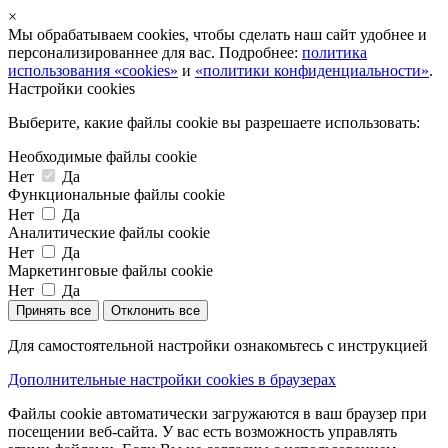
×
Мы обрабатываем cookies, чтобы сделать наш сайт удобнее и
персонализированнее для вас. Подробнее:
политика
использования «cookies»
и
«политики конфиденциальности»
.
Настройки cookies
Выберите, какие файлы cookie вы разрешаете использовать:
Необходимые файлы cookie
Нет
Да
Функциональные файлы cookie
Нет
Да
Аналитические файлы cookie
Нет
Да
Маркетинговые файлы cookie
Нет
Да
Принять все
Отклонить все
Для самостоятельной настройки ознакомьтесь с инструкцией
Дополнительные настройки cookies в браузерах
Файлы cookie автоматически загружаются в ваш браузер при
посещении веб-сайта. У вас есть возможность управлять