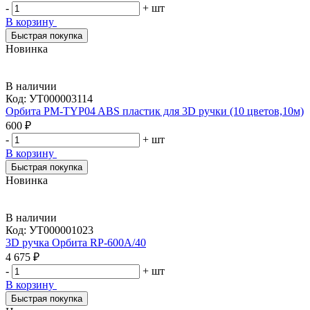
-
+
шт
В корзину
Быстрая покупка
Новинка
В наличии
Код:
УТ000003114
Орбита PM-TYP04 ABS пластик для 3D ручки (10 цветов,10м)
600 ₽
-
+
шт
В корзину
Быстрая покупка
Новинка
В наличии
Код:
УТ000001023
3D ручка Орбита RP-600A/40
4 675 ₽
-
+
шт
В корзину
Быстрая покупка