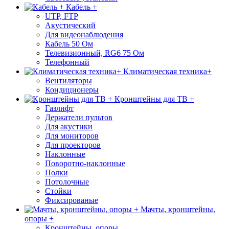
Кабель +
UTP, FTP
Акустический
Для видеонаблюдения
Кабель 50 Ом
Телевизионный, RG6 75 Ом
Телефонный
Климатическая техника+
Вентиляторы
Кондиционеры
Кронштейны для ТВ +
Газлифт
Держатели пультов
Для акустики
Для мониторов
Для проекторов
Наклонные
Поворотно-наклонные
Полки
Потолочные
Стойки
Фиксированые
Мачты, кронштейны,
опоры +
Кронштейны, опоры