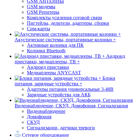
GSM АНТЕННЫ
GSM модемы
GSM Репитеры
Комплекты усиления сотовой связи
Пигтейлы, делители, адаптеры, сборки
Сим-карты
Акустические системы, портативные колонки +
Активные колонки для ПК
Колонки Bluetooth
Андроид
приставки, медиаплееры, ТВ +
Андроид приставки
Медиаплееры ANYCAST
Блоки
питания, зарядные устройства +
Адаптеры питания универсальные 3-48В
Зарядные устройства для АКБ
Видеонаблюдение, СКУД, Домофония, Сигнализация
Видеонаблюдение
Домофония
СКУД
Сигнализации, датчики тревоги
Сетевое оборудование