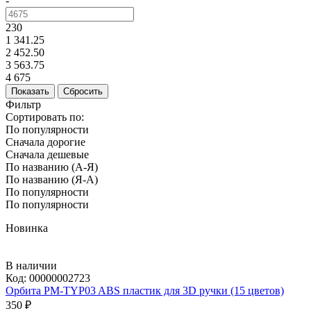
-
230
1 341.25
2 452.50
3 563.75
4 675
Фильтр
Сортировать по:
По популярности
Сначала дорогие
Сначала дешевые
По названию (А-Я)
По названию (Я-А)
По популярности
По популярности
Новинка
В наличии
Код:
00000002723
Орбита PM-TYP03 ABS пластик для 3D ручки (15 цветов)
350 ₽