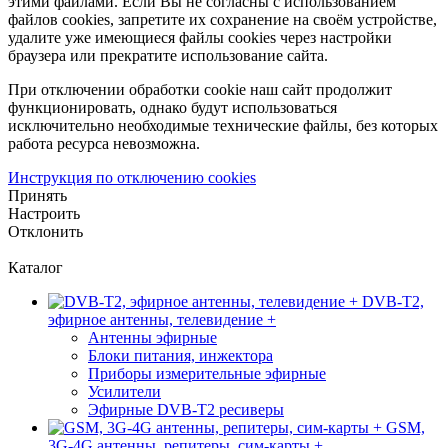
этими файлами. Если Вы не согласны с использованием
файлов cookies, запретите их сохранение на своём устройстве,
удалите уже имеющиеся файлы cookies через настройки
браузера или прекратите использование сайта.
При отключении обработки cookie наш сайт продолжит
функционировать, однако будут использоваться
исключительно необходимые технические файлы, без которых
работа ресурса невозможна.
Инструкция по отключению cookies
Принять
Настроить
Отклонить
Каталог
DVB-T2,
эфирное антенны, телевидение +
Антенны эфирные
Блоки питания, инжектора
Приборы измерительные эфирные
Усилители
Эфирные DVB-T2 ресиверы
GSM,
3G-4G антенны, репитеры, сим-карты +