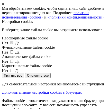
×
Мы обрабатываем cookies, чтобы сделать наш сайт удобнее и
персонализированнее для вас. Подробнее:
политика
использования «cookies»
и
«политики конфиденциальности»
.
Настройки cookies
Выберите, какие файлы cookie вы разрешаете использовать:
Необходимые файлы cookie
Нет
Да
Функциональные файлы cookie
Нет
Да
Аналитические файлы cookie
Нет
Да
Маркетинговые файлы cookie
Нет
Да
Принять все
Отклонить все
Для самостоятельной настройки ознакомьтесь с инструкцией
Дополнительные настройки cookies в браузерах
Файлы cookie автоматически загружаются в ваш браузер при
посещении веб-сайта. У вас есть возможность управлять