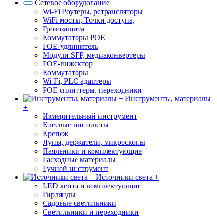
Сетевое оборудование
Wi-Fi Роутеры, ретрансляторы
WiFi мосты, Точки доступа,
Грозозащита
Коммутаторы POE
POE-удлинитель
Модули SFP, медиаконвертеры
POE-инжектор
Коммутаторы
Wi-Fi, PLC адаптеры
POE сплиттеры, переходники
Инструменты, материалы
+
Измерительный инструмент
Клеевые пистолеты
Крепеж
Лупы, держатели, микроскопы
Паяльники и комплектующие
Расходные материалы
Ручной инструмент
Источники света +
LED лента и комплектующие
Гирлянды
Садовые светильники
Светильники и переходники