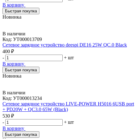
В корзину
Быстрая покупка
Новинка
В наличии
Код:
УТ000013709
Сетевое зарядное устройство deespi DE16 25W QC.0 Black
400 ₽
-
+
шт
В корзину
Быстрая покупка
Новинка
В наличии
Код:
УТ000013234
Сетевое зарядное устройство LIVE-POWER H5016 6USB port
+ PD20W + QC3.0 65W (Black)
530 ₽
-
+
шт
В корзину
Быстрая покупка