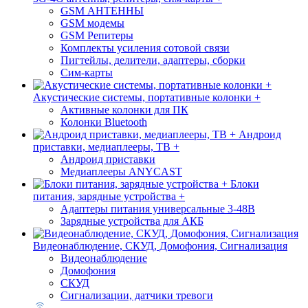
GSM АНТЕННЫ
GSM модемы
GSM Репитеры
Комплекты усиления сотовой связи
Пигтейлы, делители, адаптеры, сборки
Сим-карты
Акустические системы, портативные колонки +
Активные колонки для ПК
Колонки Bluetooth
Андроид
приставки, медиаплееры, ТВ +
Андроид приставки
Медиаплееры ANYCAST
Блоки
питания, зарядные устройства +
Адаптеры питания универсальные 3-48В
Зарядные устройства для АКБ
Видеонаблюдение, СКУД, Домофония, Сигнализация
Видеонаблюдение
Домофония
СКУД
Сигнализации, датчики тревоги