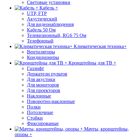
Световые установки
Кабель +
UTP, FTP
Акустический
Для видеонаблюдения
Кабель 50 Ом
Телевизионный, RG6 75 Ом
Телефонный
Климатическая техника+
Вентиляторы
Кондиционеры
Кронштейны для ТВ +
Газлифт
Держатели пультов
Для акустики
Для мониторов
Для проекторов
Наклонные
Поворотно-наклонные
Полки
Потолочные
Стойки
Фиксированые
Мачты, кронштейны,
опоры +