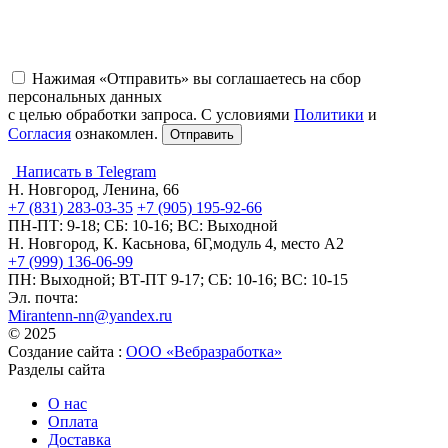
Нажимая «Отправить» вы соглашаетесь на сбор
персональных данных
с целью обработки запроса. С условиями
Политики
и
Согласия
ознакомлен.
Написать в Telegram
Н. Новгород, Ленина, 66
+7 (831) 283-03-35
+7 (905) 195-92-66
ПН-ПТ: 9-18; СБ: 10-16; ВС: Выходной
Н. Новгород, К. Касьнова, 6Г,модуль 4, место А2
+7 (999) 136-06-99
ПН: Выходной; ВТ-ПТ 9-17; СБ: 10-16; ВС: 10-15
Эл. почта:
Mirantenn-nn@yandex.ru
© 2025
Создание сайта :
ООО «Вебразработка»
Разделы сайта
О нас
Оплата
Доставка