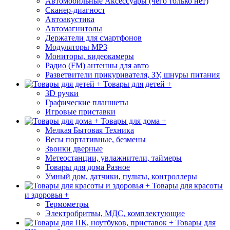
Автомобильные Аксессуары (чего только нет)
Сканер-диагност
Автоакустика
Автомагнитолы
Держатели для смартфонов
Модуляторы МР3
Мониторы, видеокамеры
Радио (FM) антенны для авто
Разветвители прикуривателя, ЗУ, шнуры питания
Товары для детей +
3D ручки
Графические планшеты
Игровые приставки
Товары для дома +
Мелкая Бытовая Техника
Весы портативные, безмены
Звонки дверные
Метеостанции, увлажнители, таймеры
Товары для дома Разное
Умный дом, датчики, пульты, контроллеры
Товары для красоты
и здоровья +
Термометры
Электробритвы, МДС, комплектующие
Товары для