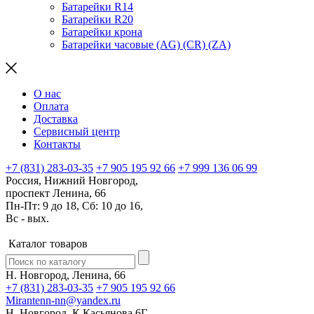
Батарейки R14
Батарейки R20
Батарейки крона
Батарейки часовые (AG) (CR) (ZA)
О нас
Оплата
Доставка
Сервисный центр
Контакты
+7 (831) 283-03-35
+7 905 195 92 66
+7 999 136 06 99
Россия, Нижний Новгород,
проспект Ленина, 66
Пн-Пт: 9 до 18, Сб: 10 до 16,
Вс - вых.
Каталог товаров
Н. Новгород, Ленина, 66
+7 (831) 283-03-35
+7 905 195 92 66
Mirantenn-nn@yandex.ru
Н. Новгород, К.Касьянова 6Г