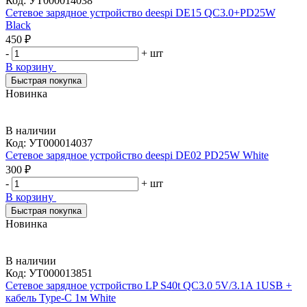
Код:
УТ000014038
Сетевое зарядное устройство deespi DE15 QC3.0+PD25W
Black
450 ₽
-
+
шт
В корзину
Быстрая покупка
Новинка
В наличии
Код:
УТ000014037
Сетевое зарядное устройство deespi DE02 PD25W White
300 ₽
-
+
шт
В корзину
Быстрая покупка
Новинка
В наличии
Код:
УТ000013851
Сетевое зарядное устройство LP S40t QC3.0 5V/3.1A 1USB +
кабель Type-C 1м White