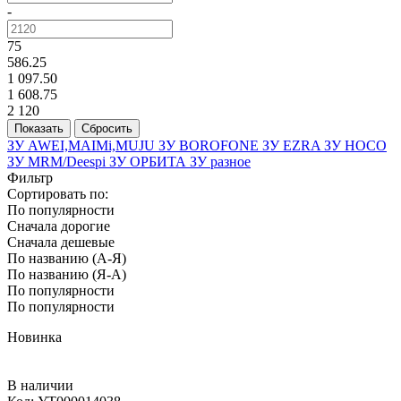
-
75
586.25
1 097.50
1 608.75
2 120
ЗУ AWEI,MAIMi,MUJU
ЗУ BOROFONE
ЗУ EZRA
ЗУ HOCO
ЗУ MRM/Deespi
ЗУ ОРБИТА
ЗУ разное
Фильтр
Сортировать по:
По популярности
Сначала дорогие
Сначала дешевые
По названию (А-Я)
По названию (Я-А)
По популярности
По популярности
Новинка
В наличии