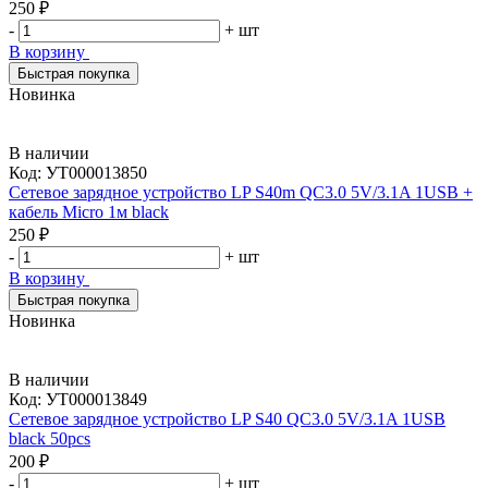
250 ₽
-
+
шт
В корзину
Быстрая покупка
Новинка
В наличии
Код:
УТ000013850
Сетевое зарядное устройство LP S40m QC3.0 5V/3.1A 1USB +
кабель Micro 1м black
250 ₽
-
+
шт
В корзину
Быстрая покупка
Новинка
В наличии
Код:
УТ000013849
Сетевое зарядное устройство LP S40 QC3.0 5V/3.1A 1USB
black 50pcs
200 ₽
-
+
шт