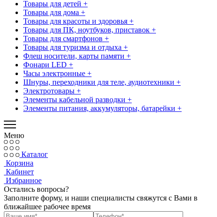
Товары для детей +
Товары для дома +
Товары для красоты и здоровья +
Товары для ПК, ноутбуков, приставок +
Товары для смартфонов +
Товары для туризма и отдыха +
Флеш носители, карты памяти +
Фонари LED +
Часы электронные +
Шнуры, переходники для теле, аудиотехники +
Электротовары +
Элементы кабельной разводки +
Элементы питания, аккумуляторы, батарейки +
Меню
Каталог
Корзина
Кабинет
Избранное
Остались вопросы?
Заполните форму, и наши специалисты свяжутся с Вами в
ближайшее рабочее время