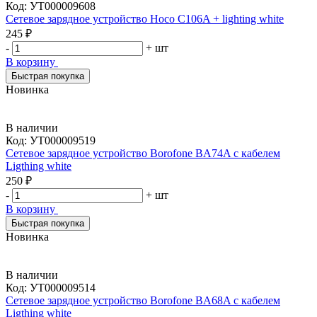
Код:
УТ000009608
Сетевое зарядное устройство Hoco C106A + lighting white
245 ₽
-
+
шт
В корзину
Быстрая покупка
Новинка
В наличии
Код:
УТ000009519
Сетевое зарядное устройство Borofone BA74A с кабелем
Ligthing white
250 ₽
-
+
шт
В корзину
Быстрая покупка
Новинка
В наличии
Код:
УТ000009514
Сетевое зарядное устройство Borofone BA68A с кабелем
Ligthing white