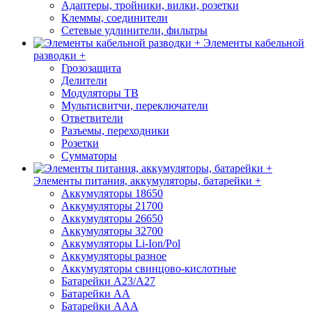
Адаптеры, тройники, вилки, розетки
Клеммы, соединители
Сетевые удлинители, фильтры
Элементы кабельной
разводки +
Грозозащита
Делители
Модуляторы ТВ
Мультисвитчи, переключатели
Ответвители
Разъемы, переходники
Розетки
Сумматоры
Элементы питания, аккумуляторы, батарейки +
Аккумуляторы 18650
Аккумуляторы 21700
Аккумуляторы 26650
Аккумуляторы 32700
Аккумуляторы Li-Ion/Pol
Аккумуляторы разное
Аккумуляторы свинцово-кислотные
Батарейки A23/A27
Батарейки AA
Батарейки AAA