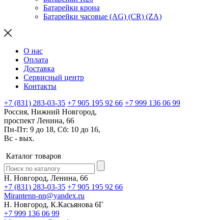
Батарейки крона
Батарейки часовые (AG) (CR) (ZA)
О нас
Оплата
Доставка
Сервисный центр
Контакты
+7 (831) 283-03-35
+7 905 195 92 66
+7 999 136 06 99
Россия, Нижний Новгород,
проспект Ленина, 66
Пн-Пт: 9 до 18, Сб: 10 до 16,
Вс - вых.
Каталог товаров
Н. Новгород, Ленина, 66
+7 (831) 283-03-35
+7 905 195 92 66
Mirantenn-nn@yandex.ru
Н. Новгород, К.Касьянова 6Г
+7 999 136 06 99