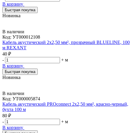
В корзину
Быстрая покупка
Новинка
В наличии
Код:
УТ000012108
Кабель акустический 2х2,50 мм², прозрачный BLUELINE, 100
м REXANT
40 ₽
-
+
м
В корзину
Быстрая покупка
Новинка
В наличии
Код:
УТ000005874
Кабель акустический PROconnect 2х2,50 мм², красно-черный,
бухта 100 м
80 ₽
-
+
м
В корзину