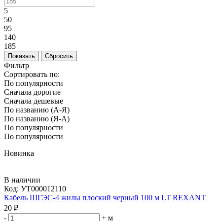
5
50
95
140
185
Фильтр
Сортировать по:
По популярности
Сначала дорогие
Сначала дешевые
По названию (А-Я)
По названию (Я-А)
По популярности
По популярности
Новинка
В наличии
Код:
УТ000012110
Кабель ШГЭС-4 жилы плоский черный 100 м LT REXANT
20 ₽
-
+
м