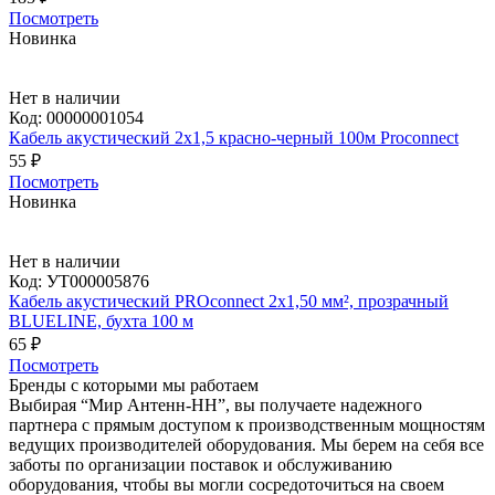
Посмотреть
Новинка
Нет в наличии
Код:
00000001054
Кабель акустический 2x1,5 красно-черный 100м Proconnect
55 ₽
Посмотреть
Новинка
Нет в наличии
Код:
УТ000005876
Кабель акустический PROconnect 2х1,50 мм², прозрачный
BLUELINE, бухта 100 м
65 ₽
Посмотреть
Бренды с которыми мы работаем
Выбирая “Мир Антенн-НН”, вы получаете надежного
партнера с прямым доступом к производственным мощностям
ведущих производителей оборудования. Мы берем на себя все
заботы по организации поставок и обслуживанию
оборудования, чтобы вы могли сосредоточиться на своем