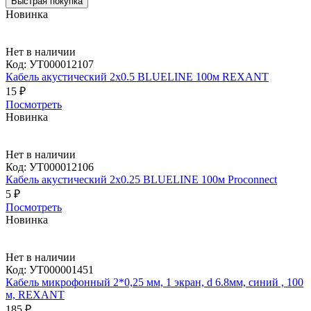
Быстрая покупка
Новинка
Нет в наличии
Код:
УТ000012107
Кабель акустический 2x0.5 BLUELINE 100м REXANT
15 ₽
Посмотреть
Новинка
Нет в наличии
Код:
УТ000012106
Кабель акустический 2x0.25 BLUELINE 100м Proconnect
5 ₽
Посмотреть
Новинка
Нет в наличии
Код:
УТ000001451
Кабель микрофонный 2*0,25 мм, 1 экран, d 6.8мм, синий , 100
м, REXANT
185 ₽