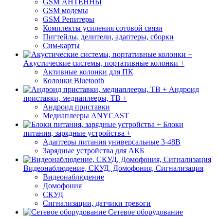
GSM АНТЕННЫ
GSM модемы
GSM Репитеры
Комплекты усиления сотовой связи
Пигтейлы, делители, адаптеры, сборки
Сим-карты
Акустические системы, портативные колонки +
Активные колонки для ПК
Колонки Bluetooth
Андроид
приставки, медиаплееры, ТВ +
Андроид приставки
Медиаплееры ANYCAST
Блоки
питания, зарядные устройства +
Адаптеры питания универсальные 3-48В
Зарядные устройства для АКБ
Видеонаблюдение, СКУД, Домофония, Сигнализация
Видеонаблюдение
Домофония
СКУД
Сигнализации, датчики тревоги
Сетевое оборудование