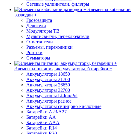
Сетевые удлинители, фильтры
Элементы кабельной
разводки +
Грозозащита
Делители
Модуляторы ТВ
Мультисвитчи, переключатели
Ответвители
Разъемы, переходники
Розетки
Сумматоры
Элементы питания, аккумуляторы, батарейки +
Аккумуляторы 18650
Аккумуляторы 21700
Аккумуляторы 26650
Аккумуляторы 32700
Аккумуляторы Li-Ion/Pol
Аккумуляторы разное
Аккумуляторы свинцово-кислотные
Батарейки A23/A27
Батарейки AA
Батарейки AAA
Батарейки R14
Батарейки R20