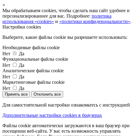
×
Мы обрабатываем cookies, чтобы сделать наш сайт удобнее и
персонализированнее для вас. Подробнее:
политика
использования «cookies»
и
«политики конфиденциальности»
.
Настройки cookies
Выберите, какие файлы cookie вы разрешаете использовать:
Необходимые файлы cookie
Нет
Да
Функциональные файлы cookie
Нет
Да
Аналитические файлы cookie
Нет
Да
Маркетинговые файлы cookie
Нет
Да
Принять все
Отклонить все
Для самостоятельной настройки ознакомьтесь с инструкцией
Дополнительные настройки cookies в браузерах
Файлы cookie автоматически загружаются в ваш браузер при
посещении веб-сайта. У вас есть возможность управлять