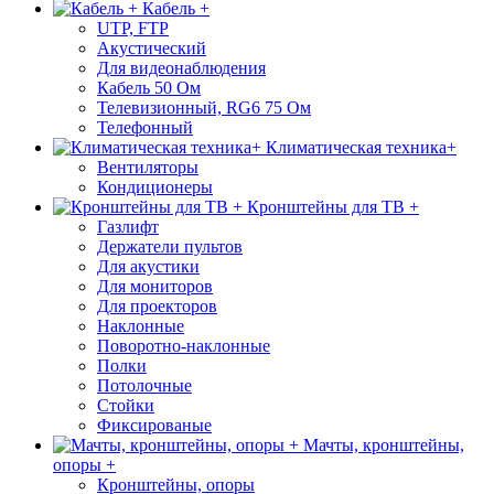
Кабель +
UTP, FTP
Акустический
Для видеонаблюдения
Кабель 50 Ом
Телевизионный, RG6 75 Ом
Телефонный
Климатическая техника+
Вентиляторы
Кондиционеры
Кронштейны для ТВ +
Газлифт
Держатели пультов
Для акустики
Для мониторов
Для проекторов
Наклонные
Поворотно-наклонные
Полки
Потолочные
Стойки
Фиксированые
Мачты, кронштейны,
опоры +
Кронштейны, опоры