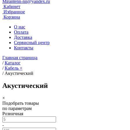
Mirantenn-nn@yandex.ru
Кабинет
Избранное
Корзина
О нас
Оплата
Доставка
Сервисный центр
Контакты
Главная страница
/
Каталог
/
Кабель +
/
Акустический
Акустический
×
Подобрать товары
по параметрам
Розничная
-