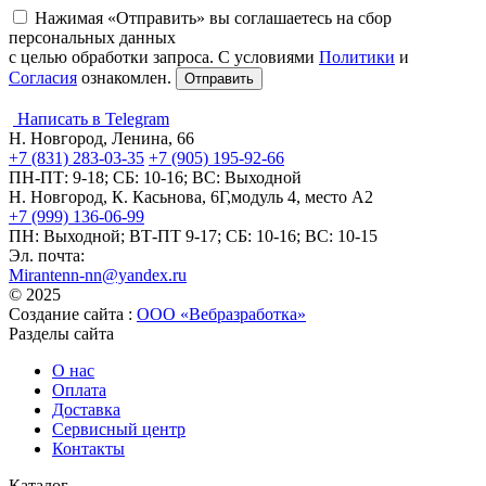
Нажимая «Отправить» вы соглашаетесь на сбор
персональных данных
с целью обработки запроса. С условиями
Политики
и
Согласия
ознакомлен.
Написать в Telegram
Н. Новгород, Ленина, 66
+7 (831) 283-03-35
+7 (905) 195-92-66
ПН-ПТ: 9-18; СБ: 10-16; ВС: Выходной
Н. Новгород, К. Касьнова, 6Г,модуль 4, место А2
+7 (999) 136-06-99
ПН: Выходной; ВТ-ПТ 9-17; СБ: 10-16; ВС: 10-15
Эл. почта:
Mirantenn-nn@yandex.ru
© 2025
Создание сайта :
ООО «Вебразработка»
Разделы сайта
О нас
Оплата
Доставка
Сервисный центр
Контакты
Каталог