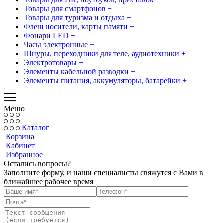
Товары для смартфонов +
Товары для туризма и отдыха +
Флеш носители, карты памяти +
Фонари LED +
Часы электронные +
Шнуры, переходники для теле, аудиотехники +
Электротовары +
Элементы кабельной разводки +
Элементы питания, аккумуляторы, батарейки +
Меню
Каталог
Корзина
Кабинет
Избранное
Остались вопросы?
Заполните форму, и наши специалисты свяжутся с Вами в
ближайшее рабочее время