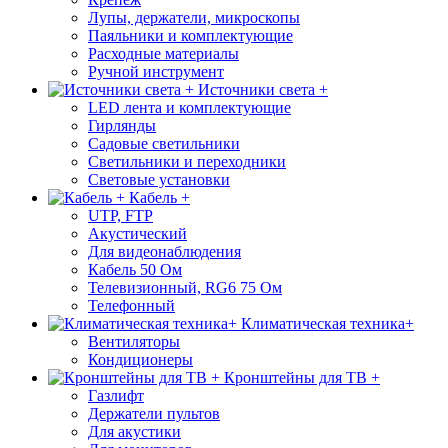
Лупы, держатели, микроскопы
Паяльники и комплектующие
Расходные материалы
Ручной инструмент
Источники света +
LED лента и комплектующие
Гирлянды
Садовые светильники
Светильники и переходники
Световые установки
Кабель +
UTP, FTP
Акустический
Для видеонаблюдения
Кабель 50 Ом
Телевизионный, RG6 75 Ом
Телефонный
Климатическая техника+
Вентиляторы
Кондиционеры
Кронштейны для ТВ +
Газлифт
Держатели пультов
Для акустики