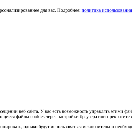
ерсонализированнее для вас. Подробнее:
политика использования
сещении веб-сайта. У вас есть возможность управлять этими фай
ющиеся файлы cookies через настройки браузера или прекратите 
нировать, однако будут использоваться исключительно необходи