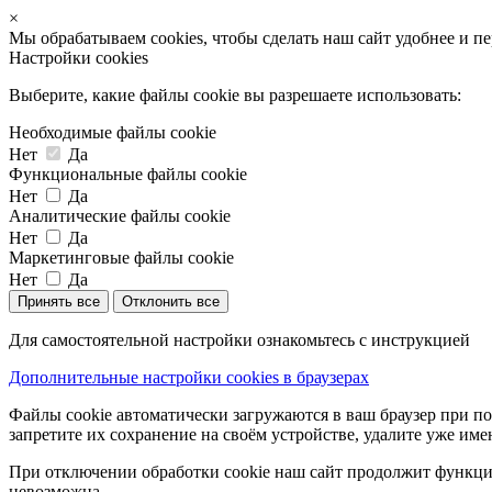
×
Мы обрабатываем cookies, чтобы сделать наш сайт удобнее и п
Настройки cookies
Выберите, какие файлы cookie вы разрешаете использовать:
Необходимые файлы cookie
Нет
Да
Функциональные файлы cookie
Нет
Да
Аналитические файлы cookie
Нет
Да
Маркетинговые файлы cookie
Нет
Да
Принять все
Отклонить все
Для самостоятельной настройки ознакомьтесь с инструкцией
Дополнительные настройки cookies в браузерах
Файлы cookie автоматически загружаются в ваш браузер при по
запретите их сохранение на своём устройстве, удалите уже име
При отключении обработки cookie наш сайт продолжит функцио
невозможна.