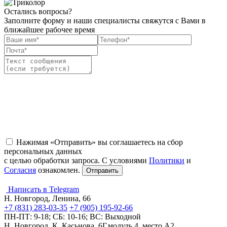
Остались вопросы?
Заполните форму и наши специалисты свяжутся с Вами в
ближайшее рабочее время
Нажимая «Отправить» вы соглашаетесь на сбор
персональных данных
с целью обработки запроса. С условиями
Политики
и
Согласия
ознакомлен.
Написать в Telegram
Н. Новгород, Ленина, 66
+7 (831) 283-03-35
+7 (905) 195-92-66
ПН-ПТ: 9-18; СБ: 10-16; ВС: Выходной
Н. Новгород, К. Касьнова, 6Г,модуль 4, место А2