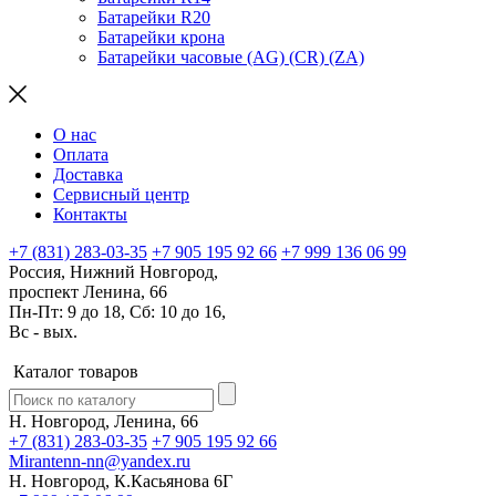
Батарейки R20
Батарейки крона
Батарейки часовые (AG) (CR) (ZA)
О нас
Оплата
Доставка
Сервисный центр
Контакты
+7 (831) 283-03-35
+7 905 195 92 66
+7 999 136 06 99
Россия, Нижний Новгород,
проспект Ленина, 66
Пн-Пт: 9 до 18, Сб: 10 до 16,
Вс - вых.
Каталог товаров
Н. Новгород, Ленина, 66
+7 (831) 283-03-35
+7 905 195 92 66
Mirantenn-nn@yandex.ru
Н. Новгород, К.Касьянова 6Г