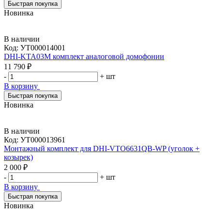
Быстрая покупка
Новинка
В наличии
Код:
УТ000014001
DHI-KTA03M комплект аналоговой домофонии
11 790 ₽
-
+
шт
В корзину
Быстрая покупка
Новинка
В наличии
Код:
УТ000013961
Монтажный комплект для DHI-VTO6631QB-WP (уголок +
козырек)
2 000 ₽
-
+
шт
В корзину
Быстрая покупка
Новинка