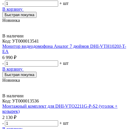
-
+
шт
В корзину
Быстрая покупка
Новинка
В наличии
Код:
УТ000013541
Монитор видеодомофона Аналог 7 дюймов DHI-VTH1020J-T-
EA
6 990 ₽
-
+
шт
В корзину
Быстрая покупка
Новинка
В наличии
Код:
УТ000013536
Монтажный комплект для DHI-VTO2211G-P-S2 (уголок +
козырек)
2 130 ₽
-
+
шт
В корзину