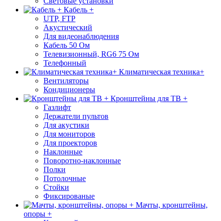
Световые установки
Кабель +
UTP, FTP
Акустический
Для видеонаблюдения
Кабель 50 Ом
Телевизионный, RG6 75 Ом
Телефонный
Климатическая техника+
Вентиляторы
Кондиционеры
Кронштейны для ТВ +
Газлифт
Держатели пультов
Для акустики
Для мониторов
Для проекторов
Наклонные
Поворотно-наклонные
Полки
Потолочные
Стойки
Фиксированые
Мачты, кронштейны,
опоры +