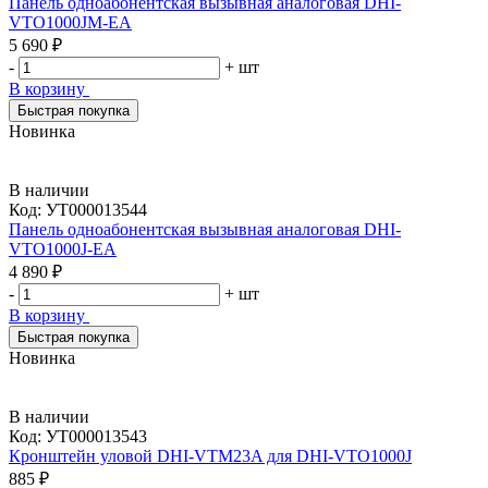
Панель одноабонентская вызывная аналоговая DHI-
VTO1000JM-EA
5 690 ₽
-
+
шт
В корзину
Быстрая покупка
Новинка
В наличии
Код:
УТ000013544
Панель одноабонентская вызывная аналоговая DHI-
VTO1000J-EA
4 890 ₽
-
+
шт
В корзину
Быстрая покупка
Новинка
В наличии
Код:
УТ000013543
Кронштейн уловой DHI-VTM23A для DHI-VTO1000J
885 ₽