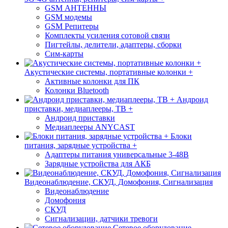
GSM АНТЕННЫ
GSM модемы
GSM Репитеры
Комплекты усиления сотовой связи
Пигтейлы, делители, адаптеры, сборки
Сим-карты
Акустические системы, портативные колонки +
Активные колонки для ПК
Колонки Bluetooth
Андроид
приставки, медиаплееры, ТВ +
Андроид приставки
Медиаплееры ANYCAST
Блоки
питания, зарядные устройства +
Адаптеры питания универсальные 3-48В
Зарядные устройства для АКБ
Видеонаблюдение, СКУД, Домофония, Сигнализация
Видеонаблюдение
Домофония
СКУД
Сигнализации, датчики тревоги
Сетевое оборудование