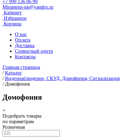
+7 999 136 06 99
Mirantenn-nn@yandex.ru
Кабинет
Избранное
Корзина
О нас
Оплата
Доставка
Сервисный центр
Контакты
Главная страница
/
Каталог
/
Видеонаблюдение, СКУД, Домофония, Сигнализация
/
Домофония
Домофония
×
Подобрать товары
по параметрам
Розничная