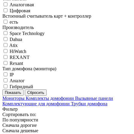
Аналоговая
Цифровая
Встоенный считыватель карт + контроллер
есть
Производитель
Space Technology
Dahua
Atix
HiWatch
REXANT
Rexant
Тип домофона (монитора)
IP
Аналог
Гибридный
Мониторы
Комплекты домофонии
Вызывные панели
Комплектующие для домофонии
Трубки домофона
Фильтр
Сортировать по:
По популярности
Сначала дорогие
Сначала дешевые