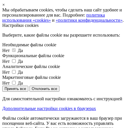
×
Мы обрабатываем cookies, чтобы сделать наш сайт удобнее и
персонализированнее для вас. Подробнее:
политика
использования «cookies»
и
«политики конфиденциальности»
.
Настройки cookies
Выберите, какие файлы cookie вы разрешаете использовать:
Необходимые файлы cookie
Нет
Да
Функциональные файлы cookie
Нет
Да
Аналитические файлы cookie
Нет
Да
Маркетинговые файлы cookie
Нет
Да
Принять все
Отклонить все
Для самостоятельной настройки ознакомьтесь с инструкцией
Дополнительные настройки cookies в браузерах
Файлы cookie автоматически загружаются в ваш браузер при
посещении веб-сайта. У вас есть возможность управлять