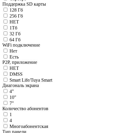
Поддержка SD карты
128 Гб
256 Гб
НЕТ
1Тб
32 Гб
64 Гб
WiFi подключение
Нет
Есть
P2P, приложение
НЕТ
DMSS
Smart Life/Tuya Smart
Диагональ экрана
4"
10"
7"
Количество абонентов
1
4
Многоабонентская
Тип панели