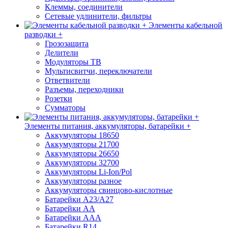
Клеммы, соединители
Сетевые удлинители, фильтры
Элементы кабельной
разводки +
Грозозащита
Делители
Модуляторы ТВ
Мультисвитчи, переключатели
Ответвители
Разъемы, переходники
Розетки
Сумматоры
Элементы питания, аккумуляторы, батарейки +
Аккумуляторы 18650
Аккумуляторы 21700
Аккумуляторы 26650
Аккумуляторы 32700
Аккумуляторы Li-Ion/Pol
Аккумуляторы разное
Аккумуляторы свинцово-кислотные
Батарейки A23/A27
Батарейки AA
Батарейки AAA
Батарейки R14