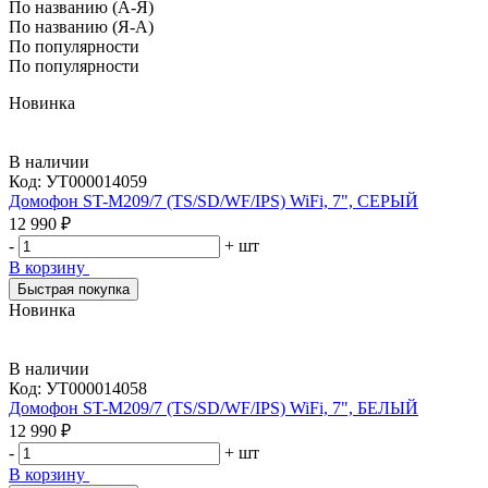
По названию (А-Я)
По названию (Я-А)
По популярности
По популярности
Новинка
В наличии
Код:
УТ000014059
Домофон ST-M209/7 (TS/SD/WF/IPS) WiFi, 7", СЕРЫЙ
12 990 ₽
-
+
шт
В корзину
Быстрая покупка
Новинка
В наличии
Код:
УТ000014058
Домофон ST-M209/7 (TS/SD/WF/IPS) WiFi, 7", БЕЛЫЙ
12 990 ₽
-
+
шт
В корзину