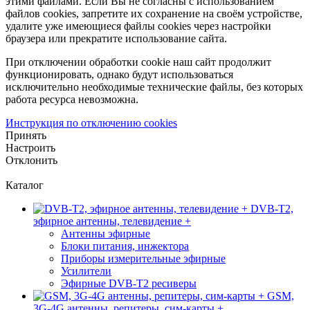
этими файлами. Если Вы не согласны с использованием
файлов cookies, запретите их сохранение на своём устройстве,
удалите уже имеющиеся файлы cookies через настройки
браузера или прекратите использование сайта.
При отключении обработки cookie наш сайт продолжит
функционировать, однако будут использоваться
исключительно необходимые технические файлы, без которых
работа ресурса невозможна.
Инструкция по отключению cookies
Принять
Настроить
Отклонить
Каталог
DVB-T2,
эфирное антенны, телевидение +
Антенны эфирные
Блоки питания, инжектора
Приборы измерительные эфирные
Усилители
Эфирные DVB-T2 ресиверы
GSM,
3G-4G антенны, репитеры, сим-карты +