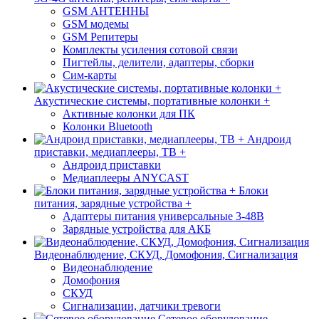
GSM АНТЕННЫ
GSM модемы
GSM Репитеры
Комплекты усиления сотовой связи
Пигтейлы, делители, адаптеры, сборки
Сим-карты
Акустические системы, портативные колонки +
Активные колонки для ПК
Колонки Bluetooth
Андроид
приставки, медиаплееры, ТВ +
Андроид приставки
Медиаплееры ANYCAST
Блоки
питания, зарядные устройства +
Адаптеры питания универсальные 3-48В
Зарядные устройства для АКБ
Видеонаблюдение, СКУД, Домофония, Сигнализация
Видеонаблюдение
Домофония
СКУД
Сигнализации, датчики тревоги
Сетевое оборудование