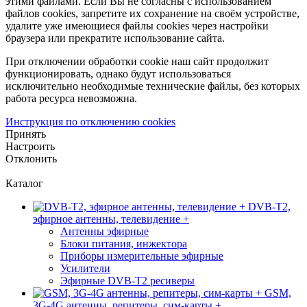
этими файлами. Если Вы не согласны с использованием
файлов cookies, запретите их сохранение на своём устройстве,
удалите уже имеющиеся файлы cookies через настройки
браузера или прекратите использование сайта.
При отключении обработки cookie наш сайт продолжит
функционировать, однако будут использоваться
исключительно необходимые технические файлы, без которых
работа ресурса невозможна.
Инструкция по отключению cookies
Принять
Настроить
Отклонить
Каталог
DVB-T2,
эфирное антенны, телевидение +
Антенны эфирные
Блоки питания, инжектора
Приборы измерительные эфирные
Усилители
Эфирные DVB-T2 ресиверы
GSM,
3G-4G антенны, репитеры, сим-карты +