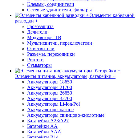
Клеммы, соединители
Сетевые удлинители, фильтры
Элементы кабельной
разводки +
Грозозащита
Делители
Модуляторы ТВ
Мультисвитчи, переключатели
Ответвители
Разъемы, переходники
Розетки
Сумматоры
Элементы питания, аккумуляторы, батарейки +
Аккумуляторы 18650
Аккумуляторы 21700
Аккумуляторы 26650
Аккумуляторы 32700
Аккумуляторы Li-Ion/Pol
Аккумуляторы разное
Аккумуляторы свинцово-кислотные
Батарейки A23/A27
Батарейки AA
Батарейки AAA
Батарейки R14