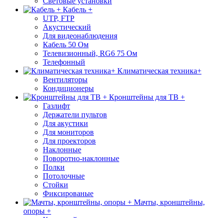
Световые установки
Кабель +
UTP, FTP
Акустический
Для видеонаблюдения
Кабель 50 Ом
Телевизионный, RG6 75 Ом
Телефонный
Климатическая техника+
Вентиляторы
Кондиционеры
Кронштейны для ТВ +
Газлифт
Держатели пультов
Для акустики
Для мониторов
Для проекторов
Наклонные
Поворотно-наклонные
Полки
Потолочные
Стойки
Фиксированые
Мачты, кронштейны,
опоры +