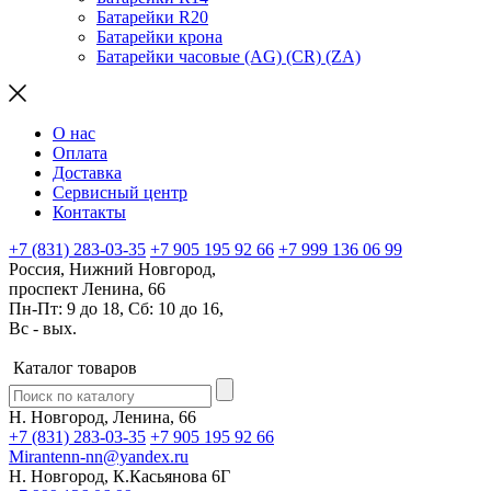
Батарейки R20
Батарейки крона
Батарейки часовые (AG) (CR) (ZA)
О нас
Оплата
Доставка
Сервисный центр
Контакты
+7 (831) 283-03-35
+7 905 195 92 66
+7 999 136 06 99
Россия, Нижний Новгород,
проспект Ленина, 66
Пн-Пт: 9 до 18, Сб: 10 до 16,
Вс - вых.
Каталог товаров
Н. Новгород, Ленина, 66
+7 (831) 283-03-35
+7 905 195 92 66
Mirantenn-nn@yandex.ru
Н. Новгород, К.Касьянова 6Г