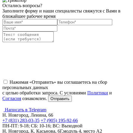
Остались вопросы?
Заполните форму и наши специалисты свяжутся с Вами в
ближайшее рабочее время
Нажимая «Отправить» вы соглашаетесь на сбор
персональных данных
с целью обработки запроса. С условиями
Политики
и
Согласия
ознакомлен.
Написать в Telegram
Н. Новгород, Ленина, 66
+7 (831) 283-03-35
+7 (905) 195-92-66
ПН-ПТ: 9-18; СБ: 10-16; ВС: Выходной
Н. Новгород, К. Касьнова, 6Г,модуль 4, место А2