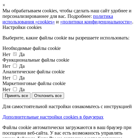
×
Мы обрабатываем cookies, чтобы сделать наш сайт удобнее и
персонализированнее для вас. Подробнее:
политика
использования «cookies»
и
«политики конфиденциальности»
.
Настройки cookies
Выберите, какие файлы cookie вы разрешаете использовать:
Необходимые файлы cookie
Нет
Да
Функциональные файлы cookie
Нет
Да
Аналитические файлы cookie
Нет
Да
Маркетинговые файлы cookie
Нет
Да
Принять все
Отклонить все
Для самостоятельной настройки ознакомьтесь с инструкцией
Дополнительные настройки cookies в браузерах
Файлы cookie автоматически загружаются в ваш браузер при
посещении веб-сайта. У вас есть возможность управлять