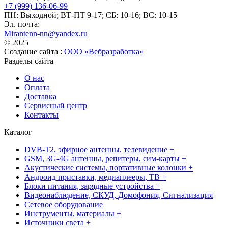
+7 (999) 136-06-99
ПН: Выходной; ВТ-ПТ 9-17; СБ: 10-16; ВС: 10-15
Эл. почта:
Mirantenn-nn@yandex.ru
© 2025
Создание сайта :
ООО «Вебразработка»
Разделы сайта
О нас
Оплата
Доставка
Сервисный центр
Контакты
Каталог
DVB-T2, эфирное антенны, телевидение +
GSM, 3G-4G антенны, репитеры, сим-карты +
Акустические системы, портативные колонки +
Андроид приставки, медиаплееры, ТВ +
Блоки питания, зарядные устройства +
Видеонаблюдение, СКУД, Домофония, Сигнализация
Сетевое оборудование
Инструменты, материалы +
Источники света +