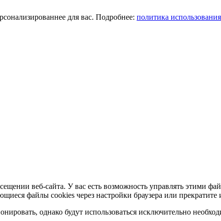
ерсонализированнее для вас. Подробнее:
политика использования
сещении веб-сайта. У вас есть возможность управлять этими фай
ющиеся файлы cookies через настройки браузера или прекратите 
нировать, однако будут использоваться исключительно необходи