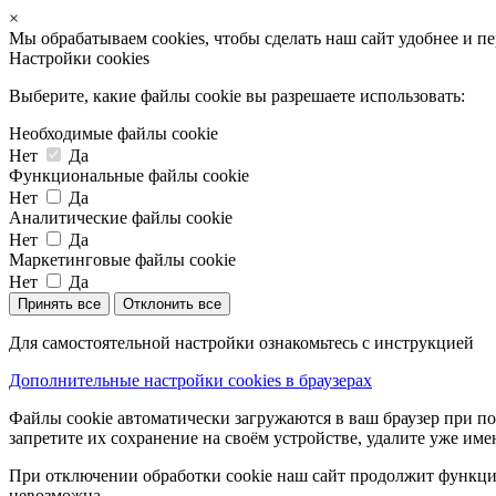
×
Мы обрабатываем cookies, чтобы сделать наш сайт удобнее и п
Настройки cookies
Выберите, какие файлы cookie вы разрешаете использовать:
Необходимые файлы cookie
Нет
Да
Функциональные файлы cookie
Нет
Да
Аналитические файлы cookie
Нет
Да
Маркетинговые файлы cookie
Нет
Да
Принять все
Отклонить все
Для самостоятельной настройки ознакомьтесь с инструкцией
Дополнительные настройки cookies в браузерах
Файлы cookie автоматически загружаются в ваш браузер при по
запретите их сохранение на своём устройстве, удалите уже име
При отключении обработки cookie наш сайт продолжит функцио
невозможна.