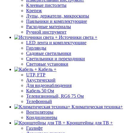
Клеевые пистолеты
Крепеж
Лупы, держатели, микроскопы
Паяльники и комплектующие
Расходные материалы
Ручной инструмент
Источники света +
LED лента и комплектующие
Гирлянды
Садовые светильники
Светильники и переходники
Световые установки
Кабель +
UTP, FTP
Акустический
Для видеонаблюдения
Кабель 50 Ом
Телевизионный, RG6 75 Ом
Телефонный
Климатическая техника+
Вентиляторы
Кондиционеры
Кронштейны для ТВ +
Газлифт