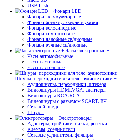
USB flash
Фонари LED +
Фонари аккумуляторные
Фонари брелки, лазерные указки
Фонари велосипедные
Фонари кемпинговые
Фонари налобные св/диодные
Фонари ручные св/диодные
Часы электронные +
Часы автомобильные
Часы настенные
Часы настольные
Шнуры, переходники для теле, аудиотехники +
Аудиошнуры, переходники, штекера
Видеошнуры HDMI,VGA, адаптеры
Видеошнуры RCA-RCA
Видеошнуры с разъемом SCART, ВЧ
Сетевой шнур
Шнуры
Электротовары +
Адаптеры, тройники, вилки, розетки
Клеммы, соединители
Сетевые удлинители, фильтры