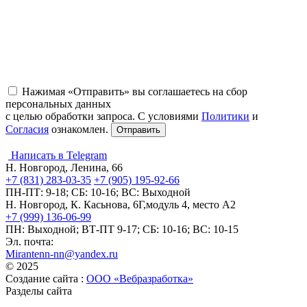
Нажимая «Отправить» вы соглашаетесь на сбор
персональных данных
с целью обработки запроса. С условиями
Политики
и
Согласия
ознакомлен.
Написать в Telegram
Н. Новгород, Ленина, 66
+7 (831) 283-03-35
+7 (905) 195-92-66
ПН-ПТ: 9-18; СБ: 10-16; ВС: Выходной
Н. Новгород, К. Касьнова, 6Г,модуль 4, место А2
+7 (999) 136-06-99
ПН: Выходной; ВТ-ПТ 9-17; СБ: 10-16; ВС: 10-15
Эл. почта:
Mirantenn-nn@yandex.ru
© 2025
Создание сайта :
ООО «Вебразработка»
Разделы сайта