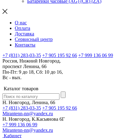
Батарейки часовые (AG) (CR) (ZA)
О нас
Оплата
Доставка
Сервисный центр
Контакты
+7 (831) 283-03-35
+7 905 195 92 66
+7 999 136 06 99
Россия, Нижний Новгород,
проспект Ленина, 66
Пн-Пт: 9 до 18, Сб: 10 до 16,
Вс - вых.
Каталог товаров
Н. Новгород, Ленина, 66
+7 (831) 283-03-35
+7 905 195 92 66
Mirantenn-nn@yandex.ru
Н. Новгород, К.Касьянова 6Г
+7 999 136 06 99
Mirantenn-nn@yandex.ru
Кабинет