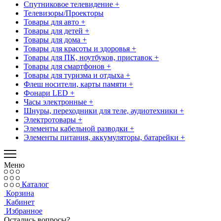
Спутниковое телевидение +
Телевизоры/Проекторы
Товары для авто +
Товары для детей +
Товары для дома +
Товары для красоты и здоровья +
Товары для ПК, ноутбуков, приставок +
Товары для смартфонов +
Товары для туризма и отдыха +
Флеш носители, карты памяти +
Фонари LED +
Часы электронные +
Шнуры, переходники для теле, аудиотехники +
Электротовары +
Элементы кабельной разводки +
Элементы питания, аккумуляторы, батарейки +
Меню
Каталог
Корзина
Кабинет
Избранное
Остались вопросы?