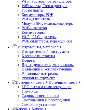
Wi-Fi Роутеры, ретрансляторы
WiFi мосты, Точки доступа,
Грозозащита
Коммутаторы POE
POE-удлинитель
Модули SFP, медиаконвертеры
POE-инжектор
Коммутаторы
Wi-Fi, PLC адаптеры
POE сплиттеры, переходники
Инструменты, материалы +
Измерительный инструмент
Клеевые пистолеты
Крепеж
Лупы, держатели, микроскопы
Паяльники и комплектующие
Расходные материалы
Ручной инструмент
Источники света +
LED лента и комплектующие
Гирлянды
Садовые светильники
Светильники и переходники
Световые установки
Кабель +