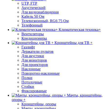
UTP, FTP
Акустический
Для видеонаблюдения
Кабель 50 Ом
Телевизионный, RG6 75 Ом
Телефонный
Климатическая техника+
Вентиляторы
Кондиционеры
Кронштейны для ТВ +
Газлифт
Держатели пультов
Для акустики
Для мониторов
Для проекторов
Наклонные
Поворотно-наклонные
Полки
Потолочные
Стойки
Фиксированые
Мачты, кронштейны,
опоры +
Кронштейны, опоры
Мачты, кронштейны