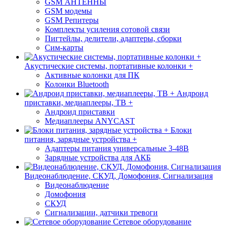
GSM АНТЕННЫ
GSM модемы
GSM Репитеры
Комплекты усиления сотовой связи
Пигтейлы, делители, адаптеры, сборки
Сим-карты
Акустические системы, портативные колонки +
Активные колонки для ПК
Колонки Bluetooth
Андроид
приставки, медиаплееры, ТВ +
Андроид приставки
Медиаплееры ANYCAST
Блоки
питания, зарядные устройства +
Адаптеры питания универсальные 3-48В
Зарядные устройства для АКБ
Видеонаблюдение, СКУД, Домофония, Сигнализация
Видеонаблюдение
Домофония
СКУД
Сигнализации, датчики тревоги
Сетевое оборудование