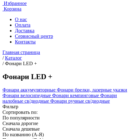
Избранное
Корзина
О нас
Оплата
Доставка
Сервисный центр
Контакты
Главная страница
/
Каталог
/
Фонари LED +
Фонари LED +
Фонари аккумуляторные
Фонари брелки, лазерные указки
Фонари велосипедные
Фонари кемпинговые
Фонари
налобные св/диодные
Фонари ручные св/диодные
Фильтр
Сортировать по:
По популярности
Сначала дорогие
Сначала дешевые
По названию (А-Я)