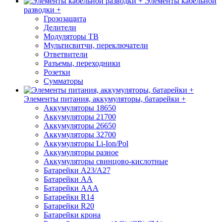
Элементы кабельной
разводки +
Грозозащита
Делители
Модуляторы ТВ
Мультисвитчи, переключатели
Ответвители
Разъемы, переходники
Розетки
Сумматоры
Элементы питания, аккумуляторы, батарейки +
Аккумуляторы 18650
Аккумуляторы 21700
Аккумуляторы 26650
Аккумуляторы 32700
Аккумуляторы Li-Ion/Pol
Аккумуляторы разное
Аккумуляторы свинцово-кислотные
Батарейки A23/A27
Батарейки AA
Батарейки AAA
Батарейки R14
Батарейки R20
Батарейки крона