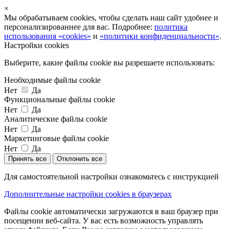
×
Мы обрабатываем cookies, чтобы сделать наш сайт удобнее и
персонализированнее для вас. Подробнее:
политика
использования «cookies»
и
«политики конфиденциальности»
.
Настройки cookies
Выберите, какие файлы cookie вы разрешаете использовать:
Необходимые файлы cookie
Нет
Да
Функциональные файлы cookie
Нет
Да
Аналитические файлы cookie
Нет
Да
Маркетинговые файлы cookie
Нет
Да
Принять все
Отклонить все
Для самостоятельной настройки ознакомьтесь с инструкцией
Дополнительные настройки cookies в браузерах
Файлы cookie автоматически загружаются в ваш браузер при
посещении веб-сайта. У вас есть возможность управлять