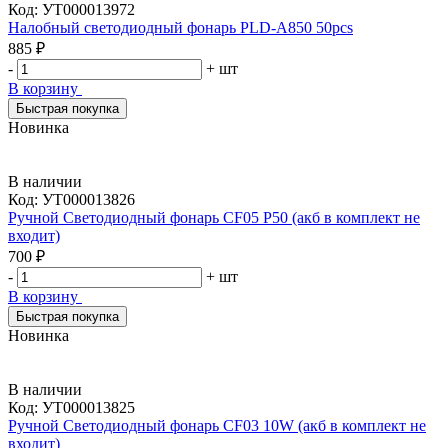
Код:
УТ000013972
Налобный светодиодный фонарь PLD-A850 50pcs
885 ₽
-
+
шт
В корзину
Быстрая покупка
Новинка
В наличии
Код:
УТ000013826
Ручной Светодиодный фонарь CF05 P50 (акб в комплект не
входит)
700 ₽
-
+
шт
В корзину
Быстрая покупка
Новинка
В наличии
Код:
УТ000013825
Ручной Светодиодный фонарь CF03 10W (акб в комплект не
входит)