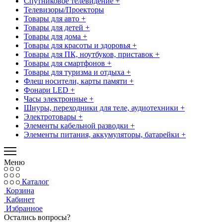
Спутниковое телевидение +
Телевизоры/Проекторы
Товары для авто +
Товары для детей +
Товары для дома +
Товары для красоты и здоровья +
Товары для ПК, ноутбуков, приставок +
Товары для смартфонов +
Товары для туризма и отдыха +
Флеш носители, карты памяти +
Фонари LED +
Часы электронные +
Шнуры, переходники для теле, аудиотехники +
Электротовары +
Элементы кабельной разводки +
Элементы питания, аккумуляторы, батарейки +
Меню
Каталог
Корзина
Кабинет
Избранное
Остались вопросы?