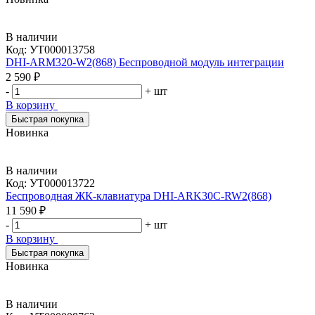
В наличии
Код:
УТ000013758
DHI-ARM320-W2(868) Беспроводной модуль интеграции
2 590 ₽
-
+
шт
В корзину
Быстрая покупка
Новинка
В наличии
Код:
УТ000013722
Беспроводная ЖК-клавиатура DHI-ARK30C-RW2(868)
11 590 ₽
-
+
шт
В корзину
Быстрая покупка
Новинка
В наличии