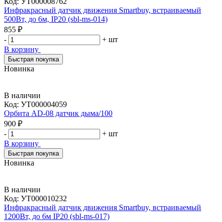
Код:
УТ000008762
Инфракрасный датчик движения Smartbuy, встраиваемый
500Вт, до 6м, IP20 (sbl-ms-014)
855 ₽
-
+
шт
В корзину
Быстрая покупка
Новинка
В наличии
Код:
УТ000004059
Орбита AD-08 датчик дыма/100
900 ₽
-
+
шт
В корзину
Быстрая покупка
Новинка
В наличии
Код:
УТ000010232
Инфракрасный датчик движения Smartbuy, встраиваемый
1200Вт, до 6м IP20 (sbl-ms-017)