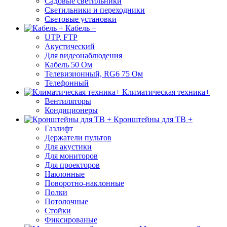
Садовые светильники
Светильники и переходники
Световые установки
Кабель +
UTP, FTP
Акустический
Для видеонаблюдения
Кабель 50 Ом
Телевизионный, RG6 75 Ом
Телефонный
Климатическая техника+
Вентиляторы
Кондиционеры
Кронштейны для ТВ +
Газлифт
Держатели пультов
Для акустики
Для мониторов
Для проекторов
Наклонные
Поворотно-наклонные
Полки
Потолочные
Стойки
Фиксированые