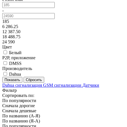
-
185
6 286.25
12 387.50
18 488.75
24 590
Цвет
Белый
P2P, приложение
DMSS
Производитель
Dahua
Dahua сигнализация
GSM сигнализации
Датчики
Фильтр
Сортировать по:
По популярности
Сначала дорогие
Сначала дешевые
По названию (А-Я)
По названию (Я-А)
По популярности