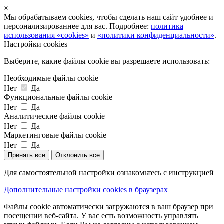
×
Мы обрабатываем cookies, чтобы сделать наш сайт удобнее и
персонализированнее для вас. Подробнее:
политика
использования «cookies»
и
«политики конфиденциальности»
.
Настройки cookies
Выберите, какие файлы cookie вы разрешаете использовать:
Необходимые файлы cookie
Нет
Да
Функциональные файлы cookie
Нет
Да
Аналитические файлы cookie
Нет
Да
Маркетинговые файлы cookie
Нет
Да
Принять все
Отклонить все
Для самостоятельной настройки ознакомьтесь с инструкцией
Дополнительные настройки cookies в браузерах
Файлы cookie автоматически загружаются в ваш браузер при
посещении веб-сайта. У вас есть возможность управлять