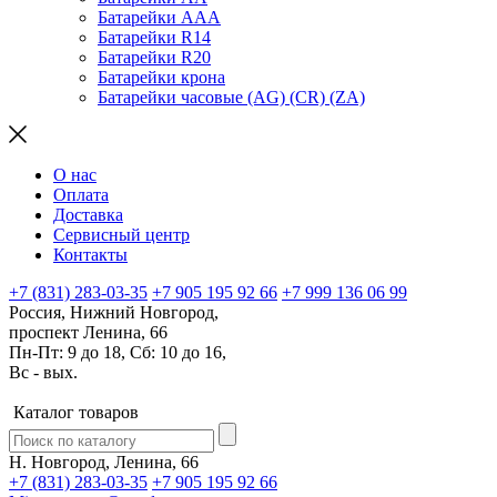
Батарейки AAA
Батарейки R14
Батарейки R20
Батарейки крона
Батарейки часовые (AG) (CR) (ZA)
О нас
Оплата
Доставка
Сервисный центр
Контакты
+7 (831) 283-03-35
+7 905 195 92 66
+7 999 136 06 99
Россия, Нижний Новгород,
проспект Ленина, 66
Пн-Пт: 9 до 18, Сб: 10 до 16,
Вс - вых.
Каталог товаров
Н. Новгород, Ленина, 66
+7 (831) 283-03-35
+7 905 195 92 66