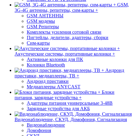
GSM,
3G-4G антенны, репитеры, сим-карты +
GSM АНТЕННЫ
GSM модемы
GSM Репитеры
Комплекты усиления сотовой связи
Пигтейлы, делители, адаптеры, сборки
Сим-карты
Акустические системы, портативные колонки +
Активные колонки для ПК
Колонки Bluetooth
Андроид
приставки, медиаплееры, ТВ +
Андроид приставки
Медиаплееры ANYCAST
Блоки
питания, зарядные устройства +
Адаптеры питания универсальные 3-48В
Зарядные устройства для АКБ
Видеонаблюдение, СКУД, Домофония, Сигнализация
Видеонаблюдение
Домофония
СКУД