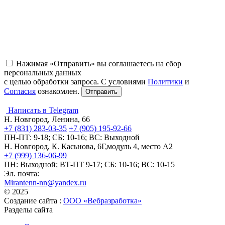
Нажимая «Отправить» вы соглашаетесь на сбор
персональных данных
с целью обработки запроса. С условиями
Политики
и
Согласия
ознакомлен.
Написать в Telegram
Н. Новгород, Ленина, 66
+7 (831) 283-03-35
+7 (905) 195-92-66
ПН-ПТ: 9-18; СБ: 10-16; ВС: Выходной
Н. Новгород, К. Касьнова, 6Г,модуль 4, место А2
+7 (999) 136-06-99
ПН: Выходной; ВТ-ПТ 9-17; СБ: 10-16; ВС: 10-15
Эл. почта:
Mirantenn-nn@yandex.ru
© 2025
Создание сайта :
ООО «Вебразработка»
Разделы сайта