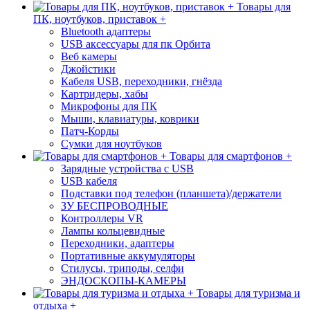
Товары для
ПК, ноутбуков, приставок +
Bluetooth адаптеры
USB аксессуары для пк Орбита
Веб камеры
Джойстики
Кабеля USB, переходники, гнёзда
Картридеры, хабы
Микрофоны для ПК
Мыши, клавиатуры, коврики
Патч-Корды
Сумки для ноутбуков
Товары для смартфонов +
Зарядные устройства с USB
USB кабеля
Подставки под телефон (планшета)/держатели
ЗУ БЕСПРОВОДНЫЕ
Контроллеры VR
Лампы кольцевидные
Переходники, адаптеры
Портативные аккумуляторы
Стилусы, триподы, селфи
ЭНДОСКОПЫ-КАМЕРЫ
Товары для туризма и
отдыха +