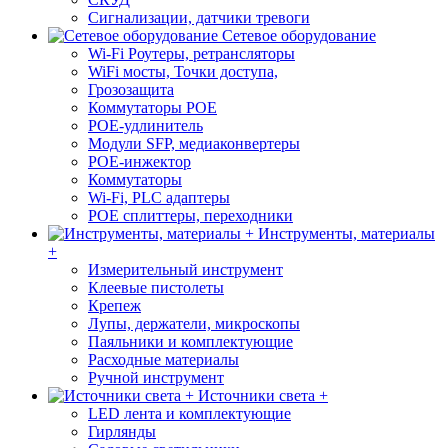
Сигнализации, датчики тревоги
Сетевое оборудование
Wi-Fi Роутеры, ретрансляторы
WiFi мосты, Точки доступа,
Грозозащита
Коммутаторы POE
POE-удлинитель
Модули SFP, медиаконвертеры
POE-инжектор
Коммутаторы
Wi-Fi, PLC адаптеры
POE сплиттеры, переходники
Инструменты, материалы
+
Измерительный инструмент
Клеевые пистолеты
Крепеж
Лупы, держатели, микроскопы
Паяльники и комплектующие
Расходные материалы
Ручной инструмент
Источники света +
LED лента и комплектующие
Гирлянды