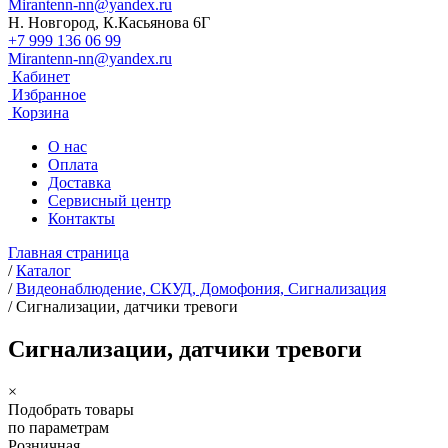
Mirantenn-nn@yandex.ru
Н. Новгород, К.Касьянова 6Г
+7 999 136 06 99
Mirantenn-nn@yandex.ru
Кабинет
Избранное
Корзина
О нас
Оплата
Доставка
Сервисный центр
Контакты
Главная страница
/
Каталог
/
Видеонаблюдение, СКУД, Домофония, Сигнализация
/
Сигнализации, датчики тревоги
Сигнализации, датчики тревоги
×
Подобрать товары
по параметрам
Розничная