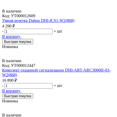
В наличии
Код:
УТ000012609
Умная розетка Dahua DHI-ICS1-W2(868)
4 290 ₽
-
+
шт
В корзину
Быстрая покупка
Новинка
В наличии
Код:
УТ000012447
Комплект охранной сигнализации DHI-ART-ARC3000H-03-
W2(868)
16 890 ₽
-
+
шт
В корзину
Быстрая покупка
Новинка
В наличии