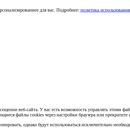
ерсонализированнее для вас. Подробнее:
политика использования
сещении веб-сайта. У вас есть возможность управлять этими фай
ющиеся файлы cookies через настройки браузера или прекратите 
нировать, однако будут использоваться исключительно необходи