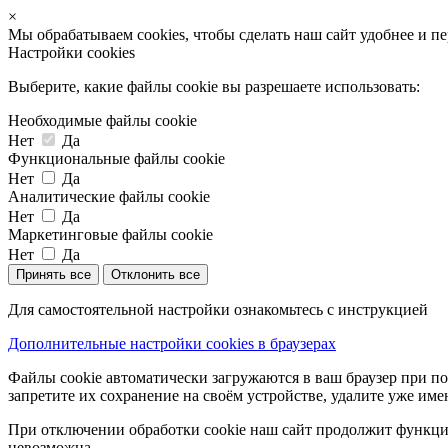
×
Мы обрабатываем cookies, чтобы сделать наш сайт удобнее и п
Настройки cookies
Выберите, какие файлы cookie вы разрешаете использовать:
Необходимые файлы cookie
Нет
Да
Функциональные файлы cookie
Нет
Да
Аналитические файлы cookie
Нет
Да
Маркетинговые файлы cookie
Нет
Да
Принять все
Отклонить все
Для самостоятельной настройки ознакомьтесь с инструкцией
Дополнительные настройки cookies в браузерах
Файлы cookie автоматически загружаются в ваш браузер при по
запретите их сохранение на своём устройстве, удалите уже име
При отключении обработки cookie наш сайт продолжит функцио
невозможна.