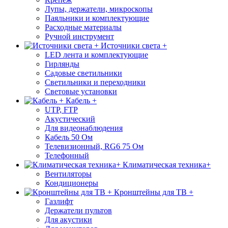
Лупы, держатели, микроскопы
Паяльники и комплектующие
Расходные материалы
Ручной инструмент
Источники света +
LED лента и комплектующие
Гирлянды
Садовые светильники
Светильники и переходники
Световые установки
Кабель +
UTP, FTP
Акустический
Для видеонаблюдения
Кабель 50 Ом
Телевизионный, RG6 75 Ом
Телефонный
Климатическая техника+
Вентиляторы
Кондиционеры
Кронштейны для ТВ +
Газлифт
Держатели пультов
Для акустики