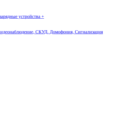
зарядные устройства +
идеонаблюдение, СКУД, Домофония, Сигнализация