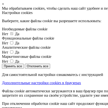
×
Мы обрабатываем cookies, чтобы сделать наш сайт удобнее и п
Настройки cookies
Выберите, какие файлы cookie вы разрешаете использовать:
Необходимые файлы cookie
Нет
Да
Функциональные файлы cookie
Нет
Да
Аналитические файлы cookie
Нет
Да
Маркетинговые файлы cookie
Нет
Да
Принять все
Отклонить все
Для самостоятельной настройки ознакомьтесь с инструкцией
Дополнительные настройки cookies в браузерах
Файлы cookie автоматически загружаются в ваш браузер при по
запретите их сохранение на своём устройстве, удалите уже име
При отключении обработки cookie наш сайт продолжит функцио
невозможна.