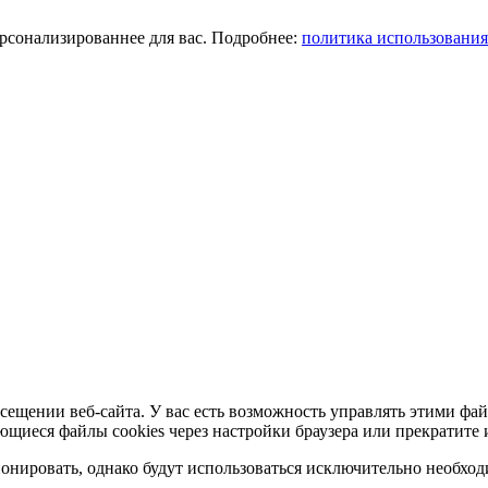
ерсонализированнее для вас. Подробнее:
политика использования
сещении веб-сайта. У вас есть возможность управлять этими фай
ющиеся файлы cookies через настройки браузера или прекратите 
нировать, однако будут использоваться исключительно необходи