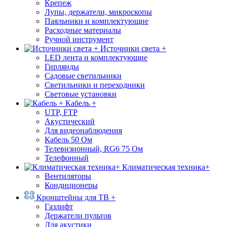
Крепеж
Лупы, держатели, микроскопы
Паяльники и комплектующие
Расходные материалы
Ручной инструмент
Источники света +
LED лента и комплектующие
Гирлянды
Садовые светильники
Светильники и переходники
Световые установки
Кабель +
UTP, FTP
Акустический
Для видеонаблюдения
Кабель 50 Ом
Телевизионный, RG6 75 Ом
Телефонный
Климатическая техника+
Вентиляторы
Кондиционеры
Кронштейны для ТВ +
Газлифт
Держатели пультов
Для акустики