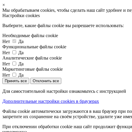
×
Мы обрабатываем cookies, чтобы сделать наш сайт удобнее и п
Настройки cookies
Выберите, какие файлы cookie вы разрешаете использовать:
Необходимые файлы cookie
Нет
Да
Функциональные файлы cookie
Нет
Да
Аналитические файлы cookie
Нет
Да
Маркетинговые файлы cookie
Нет
Да
Принять все
Отклонить все
Для самостоятельной настройки ознакомьтесь с инструкцией
Дополнительные настройки cookies в браузерах
Файлы cookie автоматически загружаются в ваш браузер при по
запретите их сохранение на своём устройстве, удалите уже име
При отключении обработки cookie наш сайт продолжит функцио
невозможна.