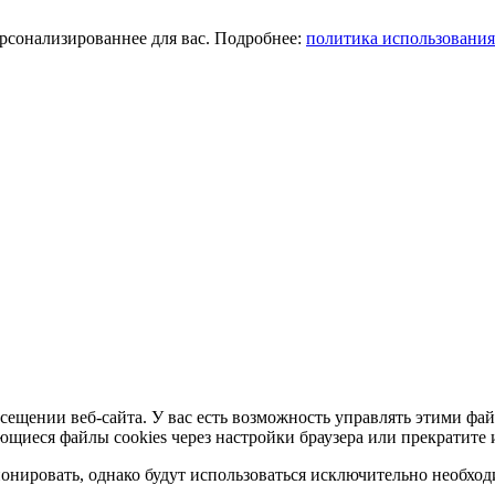
ерсонализированнее для вас. Подробнее:
политика использования
сещении веб-сайта. У вас есть возможность управлять этими фай
ющиеся файлы cookies через настройки браузера или прекратите 
нировать, однако будут использоваться исключительно необходи