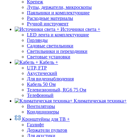
Крепеж
Лупы, держатели, микроскопы
Паяльники и комплектующие
Расходные материалы
Ручной инструмент
Источники света +
LED лента и комплектующие
Гирлянды
Садовые светильники
Светильники и переходники
Световые установки
Кабель +
UTP, FTP
Акустический
Для видеонаблюдения
Кабель 50 Ом
Телевизионный, RG6 75 Ом
Телефонный
Климатическая техника+
Вентиляторы
Кондиционеры
Кронштейны для ТВ +
Газлифт
Держатели пультов
Для акустики