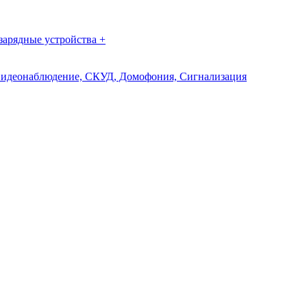
зарядные устройства +
идеонаблюдение, СКУД, Домофония, Сигнализация