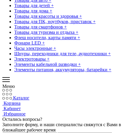
Товары для авто +
Товары для детей +
Товары для дома +
Товары для красоты и здоровья +
Товары для ПК, ноутбуков, приставок +
Товары для смартфонов +
Товары для туризма и отдыха +
Флеш носители, карты памяти +
Фонари LED +
Часы электронные +
Шнуры, переходники для теле, аудиотехники +
Электротовары +
Элементы кабельной разводки +
Элементы питания, аккумуляторы, батарейки +
Меню
Каталог
Корзина
Кабинет
Избранное
Остались вопросы?
Заполните форму, и наши специалисты свяжутся с Вами в
ближайшее рабочее время