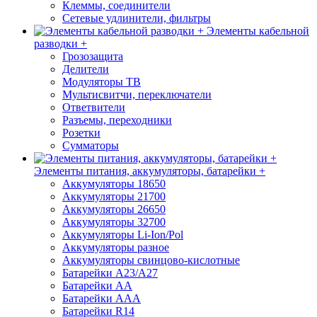
Клеммы, соединители
Сетевые удлинители, фильтры
Элементы кабельной
разводки +
Грозозащита
Делители
Модуляторы ТВ
Мультисвитчи, переключатели
Ответвители
Разъемы, переходники
Розетки
Сумматоры
Элементы питания, аккумуляторы, батарейки +
Аккумуляторы 18650
Аккумуляторы 21700
Аккумуляторы 26650
Аккумуляторы 32700
Аккумуляторы Li-Ion/Pol
Аккумуляторы разное
Аккумуляторы свинцово-кислотные
Батарейки A23/A27
Батарейки AA
Батарейки AAA
Батарейки R14