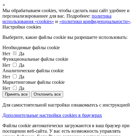
×
Мы обрабатываем cookies, чтобы сделать наш сайт удобнее и
персонализированнее для вас. Подробнее:
политика
использования «cookies»
и
«политики конфиденциальности»
.
Настройки cookies
Выберите, какие файлы cookie вы разрешаете использовать:
Необходимые файлы cookie
Нет
Да
Функциональные файлы cookie
Нет
Да
Аналитические файлы cookie
Нет
Да
Маркетинговые файлы cookie
Нет
Да
Принять все
Отклонить все
Для самостоятельной настройки ознакомьтесь с инструкцией
Дополнительные настройки cookies в браузерах
Файлы cookie автоматически загружаются в ваш браузер при
посещении веб-сайта. У вас есть возможность управлять