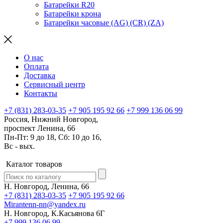
Батарейки R20
Батарейки крона
Батарейки часовые (AG) (CR) (ZA)
О нас
Оплата
Доставка
Сервисный центр
Контакты
+7 (831) 283-03-35
+7 905 195 92 66
+7 999 136 06 99
Россия, Нижний Новгород,
проспект Ленина, 66
Пн-Пт: 9 до 18, Сб: 10 до 16,
Вс - вых.
Каталог товаров
Н. Новгород, Ленина, 66
+7 (831) 283-03-35
+7 905 195 92 66
Mirantenn-nn@yandex.ru
Н. Новгород, К.Касьянова 6Г
+7 999 136 06 99