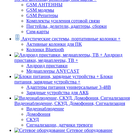
GSM АНТЕННЫ
GSM модемы
GSM Репитеры
Комплекты усиления сотовой связи
Пигтейлы, делители, адаптеры, сборки
Сим-карты
Акустические системы, портативные колонки +
Активные колонки для ПК
Колонки Bluetooth
Андроид
приставки, медиаплееры, ТВ +
Андроид приставки
Медиаплееры ANYCAST
Блоки
питания, зарядные устройства +
Адаптеры питания универсальные 3-48В
Зарядные устройства для АКБ
Видеонаблюдение, СКУД, Домофония, Сигнализация
Видеонаблюдение
Домофония
СКУД
Сигнализации, датчики тревоги
Сетевое оборудование