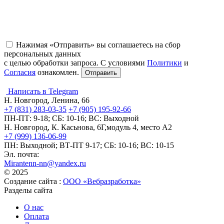
Нажимая «Отправить» вы соглашаетесь на сбор
персональных данных
с целью обработки запроса. С условиями
Политики
и
Согласия
ознакомлен.
Написать в Telegram
Н. Новгород, Ленина, 66
+7 (831) 283-03-35
+7 (905) 195-92-66
ПН-ПТ: 9-18; СБ: 10-16; ВС: Выходной
Н. Новгород, К. Касьнова, 6Г,модуль 4, место А2
+7 (999) 136-06-99
ПН: Выходной; ВТ-ПТ 9-17; СБ: 10-16; ВС: 10-15
Эл. почта:
Mirantenn-nn@yandex.ru
© 2025
Создание сайта :
ООО «Вебразработка»
Разделы сайта
О нас
Оплата