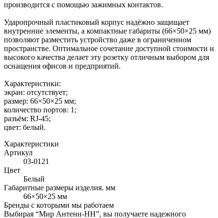
производится с помощью зажимных контактов.
Ударопрочный пластиковый корпус надёжно защищает
внутренние элементы, а компактные габариты (66×50×25 мм)
позволяют разместить устройство даже в ограниченном
пространстве. Оптимальное сочетание доступной стоимости и
высокого качества делает эту розетку отличным выбором для
оснащения офисов и предприятий.
Характеристики:
экран: отсутствует;
размер: 66×50×25 мм;
количество портов: 1;
разъём: RJ‑45;
цвет: белый.
Характеристики
Артикул
03-0121
Цвет
Белый
Габаритные размеры изделия. мм
66×50×25 мм
Бренды с которыми мы работаем
Выбирая “Мир Антенн-НН”, вы получаете надежного