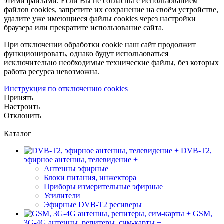
этими файлами. Если Вы не согласны с использованием
файлов cookies, запретите их сохранение на своём устройстве,
удалите уже имеющиеся файлы cookies через настройки
браузера или прекратите использование сайта.
При отключении обработки cookie наш сайт продолжит
функционировать, однако будут использоваться
исключительно необходимые технические файлы, без которых
работа ресурса невозможна.
Инструкция по отключению cookies
Принять
Настроить
Отклонить
Каталог
DVB-T2,
эфирное антенны, телевидение +
Антенны эфирные
Блоки питания, инжектора
Приборы измерительные эфирные
Усилители
Эфирные DVB-T2 ресиверы
GSM,
3G-4G антенны, репитеры, сим-карты +