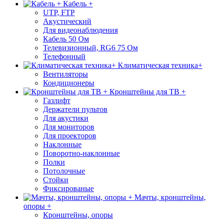
Кабель +
UTP, FTP
Акустический
Для видеонаблюдения
Кабель 50 Ом
Телевизионный, RG6 75 Ом
Телефонный
Климатическая техника+
Вентиляторы
Кондиционеры
Кронштейны для ТВ +
Газлифт
Держатели пультов
Для акустики
Для мониторов
Для проекторов
Наклонные
Поворотно-наклонные
Полки
Потолочные
Стойки
Фиксированые
Мачты, кронштейны,
опоры +
Кронштейны, опоры