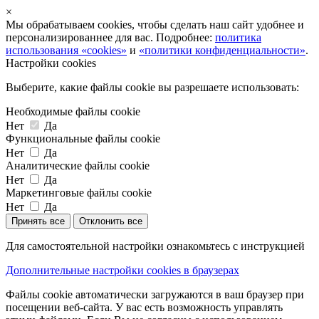
×
Мы обрабатываем cookies, чтобы сделать наш сайт удобнее и
персонализированнее для вас. Подробнее:
политика
использования «cookies»
и
«политики конфиденциальности»
.
Настройки cookies
Выберите, какие файлы cookie вы разрешаете использовать:
Необходимые файлы cookie
Нет
Да
Функциональные файлы cookie
Нет
Да
Аналитические файлы cookie
Нет
Да
Маркетинговые файлы cookie
Нет
Да
Принять все
Отклонить все
Для самостоятельной настройки ознакомьтесь с инструкцией
Дополнительные настройки cookies в браузерах
Файлы cookie автоматически загружаются в ваш браузер при
посещении веб-сайта. У вас есть возможность управлять