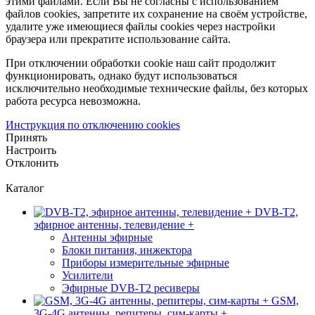
этими файлами. Если Вы не согласны с использованием
файлов cookies, запретите их сохранение на своём устройстве,
удалите уже имеющиеся файлы cookies через настройки
браузера или прекратите использование сайта.
При отключении обработки cookie наш сайт продолжит
функционировать, однако будут использоваться
исключительно необходимые технические файлы, без которых
работа ресурса невозможна.
Инструкция по отключению cookies
Принять
Настроить
Отклонить
Каталог
DVB-T2,
эфирное антенны, телевидение +
Антенны эфирные
Блоки питания, инжектора
Приборы измерительные эфирные
Усилители
Эфирные DVB-T2 ресиверы
GSM,
3G-4G антенны, репитеры, сим-карты +