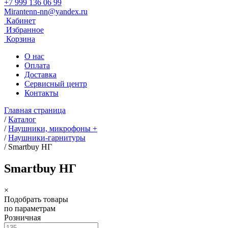
+7 999 136 06 99
Mirantenn-nn@yandex.ru
Кабинет
Избранное
Корзина
О нас
Оплата
Доставка
Сервисный центр
Контакты
Главная страница
/
Каталог
/
Наушники, микрофоны +
/
Наушники-гарнитуры
/
Smartbuy НГ
Smartbuy НГ
×
Подобрать товары
по параметрам
Розничная