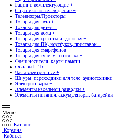
Рации и комплектующие +
Спутниковое телевидение +
Телевизоры/Проекторы
Товары для авто +
Товары для детей +
Товары для дома +
Товары для красоты и здоровья +
Товары для ПК, ноутбуков, приставок +
Товары для смартфонов +
Товары для туризма и отдыха +
Флеш носители, карты памяти +
Фонари LED +
Часы электронные +
Шнуры, переходники для теле, аудиотехники +
Электротовары +
Элементы кабельной разводки +
Элементы питания, аккумуляторы, батарейки +
Меню
Каталог
Корзина
Кабинет