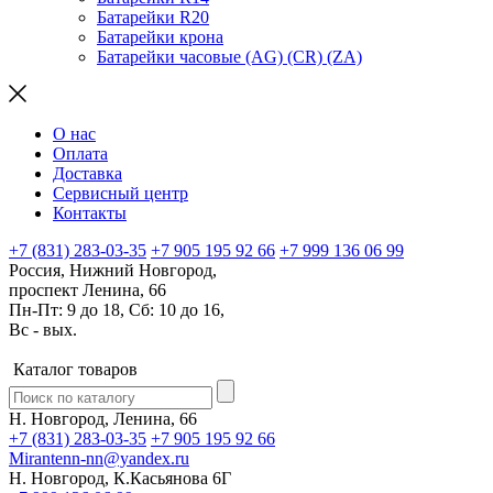
Батарейки R20
Батарейки крона
Батарейки часовые (AG) (CR) (ZA)
О нас
Оплата
Доставка
Сервисный центр
Контакты
+7 (831) 283-03-35
+7 905 195 92 66
+7 999 136 06 99
Россия, Нижний Новгород,
проспект Ленина, 66
Пн-Пт: 9 до 18, Сб: 10 до 16,
Вс - вых.
Каталог товаров
Н. Новгород, Ленина, 66
+7 (831) 283-03-35
+7 905 195 92 66
Mirantenn-nn@yandex.ru
Н. Новгород, К.Касьянова 6Г