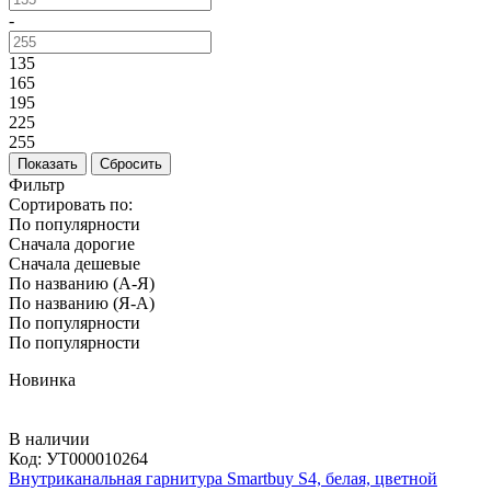
-
135
165
195
225
255
Фильтр
Сортировать по:
По популярности
Сначала дорогие
Сначала дешевые
По названию (А-Я)
По названию (Я-А)
По популярности
По популярности
Новинка
В наличии
Код:
УТ000010264
Внутриканальная гарнитура Smartbuy S4, белая, цветной