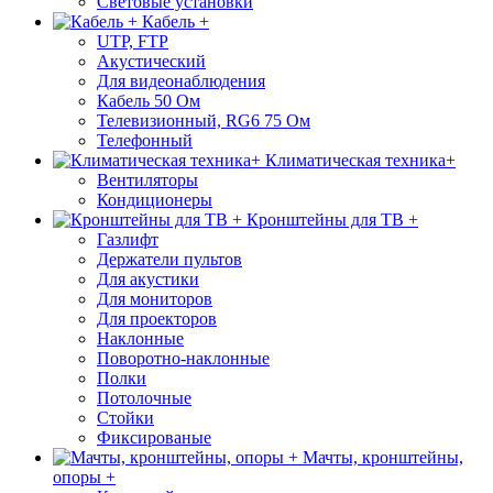
Световые установки
Кабель +
UTP, FTP
Акустический
Для видеонаблюдения
Кабель 50 Ом
Телевизионный, RG6 75 Ом
Телефонный
Климатическая техника+
Вентиляторы
Кондиционеры
Кронштейны для ТВ +
Газлифт
Держатели пультов
Для акустики
Для мониторов
Для проекторов
Наклонные
Поворотно-наклонные
Полки
Потолочные
Стойки
Фиксированые
Мачты, кронштейны,
опоры +