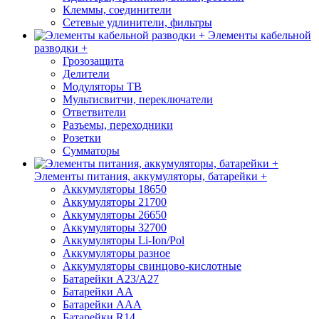
Клеммы, соединители
Сетевые удлинители, фильтры
Элементы кабельной
разводки +
Грозозащита
Делители
Модуляторы ТВ
Мультисвитчи, переключатели
Ответвители
Разъемы, переходники
Розетки
Сумматоры
Элементы питания, аккумуляторы, батарейки +
Аккумуляторы 18650
Аккумуляторы 21700
Аккумуляторы 26650
Аккумуляторы 32700
Аккумуляторы Li-Ion/Pol
Аккумуляторы разное
Аккумуляторы свинцово-кислотные
Батарейки A23/A27
Батарейки AA
Батарейки AAA
Батарейки R14