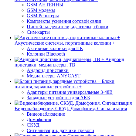
GSM АНТЕННЫ
GSM модемы
GSM Репитеры
Комплекты усиления сотовой связи
Пигтейлы, делители, адаптеры, сборки
Сим-карты
Акустические системы, портативные колонки +
Активные колонки для ПК
Колонки Bluetooth
Андроид
приставки, медиаплееры, ТВ +
Андроид приставки
Медиаплееры ANYCAST
Блоки
питания, зарядные устройства +
Адаптеры питания универсальные 3-48В
Зарядные устройства для АКБ
Видеонаблюдение, СКУД, Домофония, Сигнализация
Видеонаблюдение
Домофония
СКУД
Сигнализации, датчики тревоги
Сетевое оборудование