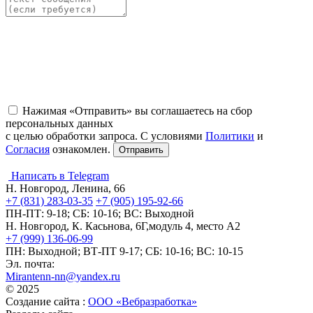
Нажимая «Отправить» вы соглашаетесь на сбор
персональных данных
с целью обработки запроса. С условиями
Политики
и
Согласия
ознакомлен.
Написать в Telegram
Н. Новгород, Ленина, 66
+7 (831) 283-03-35
+7 (905) 195-92-66
ПН-ПТ: 9-18; СБ: 10-16; ВС: Выходной
Н. Новгород, К. Касьнова, 6Г,модуль 4, место А2
+7 (999) 136-06-99
ПН: Выходной; ВТ-ПТ 9-17; СБ: 10-16; ВС: 10-15
Эл. почта:
Mirantenn-nn@yandex.ru
© 2025
Создание сайта :
ООО «Вебразработка»