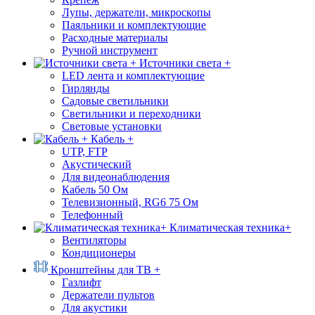
Лупы, держатели, микроскопы
Паяльники и комплектующие
Расходные материалы
Ручной инструмент
Источники света +
LED лента и комплектующие
Гирлянды
Садовые светильники
Светильники и переходники
Световые установки
Кабель +
UTP, FTP
Акустический
Для видеонаблюдения
Кабель 50 Ом
Телевизионный, RG6 75 Ом
Телефонный
Климатическая техника+
Вентиляторы
Кондиционеры
Кронштейны для ТВ +
Газлифт
Держатели пультов
Для акустики