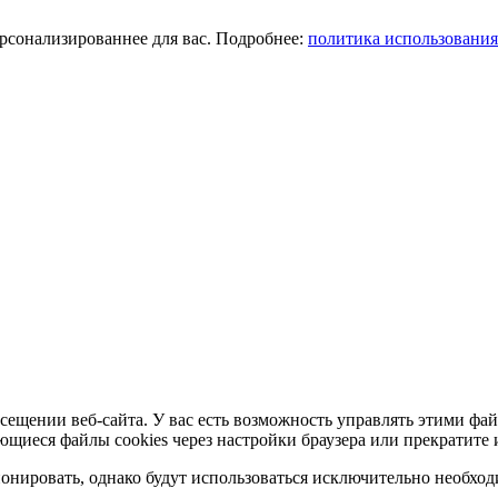
ерсонализированнее для вас. Подробнее:
политика использования
сещении веб-сайта. У вас есть возможность управлять этими фай
ющиеся файлы cookies через настройки браузера или прекратите 
нировать, однако будут использоваться исключительно необходи