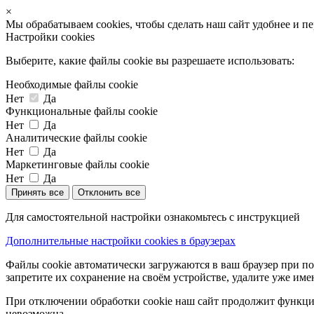
×
Мы обрабатываем cookies, чтобы сделать наш сайт удобнее и п
Настройки cookies
Выберите, какие файлы cookie вы разрешаете использовать:
Необходимые файлы cookie
Нет
Да
Функциональные файлы cookie
Нет
Да
Аналитические файлы cookie
Нет
Да
Маркетинговые файлы cookie
Нет
Да
Принять все
Отклонить все
Для самостоятельной настройки ознакомьтесь с инструкцией
Дополнительные настройки cookies в браузерах
Файлы cookie автоматически загружаются в ваш браузер при по
запретите их сохранение на своём устройстве, удалите уже име
При отключении обработки cookie наш сайт продолжит функцио
невозможна.