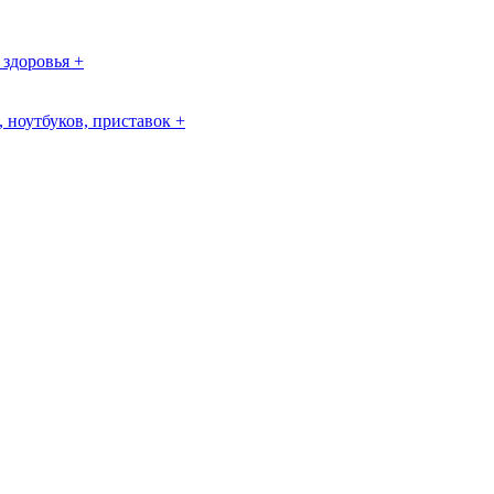
 здоровья +
 ноутбуков, приставок +